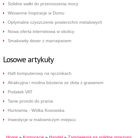
Solidne wałki do przenoszenia mocy
Wiosenne Inspiracje w Domu
Optymalne czyszczenie powierzchni metalowych
Nowa oferta internetowa w okolicy
Smakowity deser z marcepanem
Losowe artykuły
Haft komputerowy na ręcznikach
Atrakcyjna i modna biżuteria ze złota z grawerem
Podatek VAT
Tanie proszki do prania
Hurtownia - Wólka Kosowska.
Inwestycje w malowniczym miejscu
Home
»
Korporacje
»
Handel
»
Zamówienia na solidne sprężyny