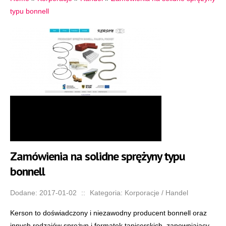
typu bonnell
Zamówienia na solidne sprężyny typu
bonnell
Dodane: 2017-01-02
::
Kategoria: Korporacje / Handel
Kerson to doświadczony i niezawodny producent bonnell oraz
innych rodzajów sprężyn i formatek tapicerskich, zapewniający