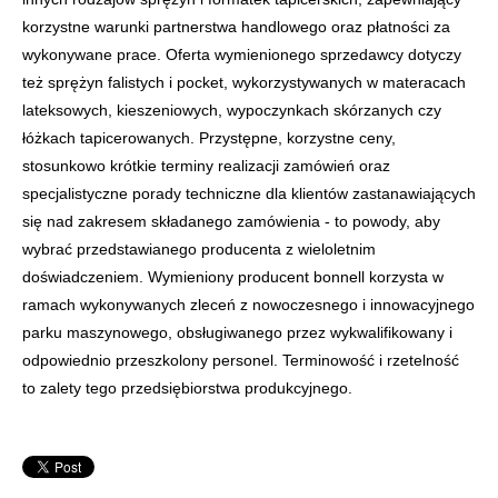
korzystne warunki partnerstwa handlowego oraz płatności za
wykonywane prace. Oferta wymienionego sprzedawcy dotyczy
też sprężyn falistych i pocket, wykorzystywanych w materacach
lateksowych, kieszeniowych, wypoczynkach skórzanych czy
łóżkach tapicerowanych. Przystępne, korzystne ceny,
stosunkowo krótkie terminy realizacji zamówień oraz
specjalistyczne porady techniczne dla klientów zastanawiających
się nad zakresem składanego zamówienia - to powody, aby
wybrać przedstawianego producenta z wieloletnim
doświadczeniem. Wymieniony producent bonnell korzysta w
ramach wykonywanych zleceń z nowoczesnego i innowacyjnego
parku maszynowego, obsługiwanego przez wykwalifikowany i
odpowiednio przeszkolony personel. Terminowość i rzetelność
to zalety tego przedsiębiorstwa produkcyjnego.