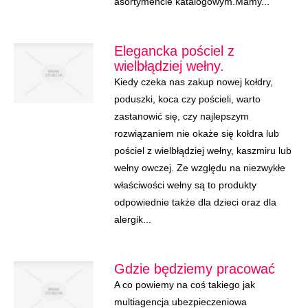
asortymencie katalogowym.Mamy...
Elegancka pościel z
wielbłądziej wełny.
Kiedy czeka nas zakup nowej kołdry,
poduszki, koca czy pościeli, warto
zastanowić się, czy najlepszym
rozwiązaniem nie okaże się kołdra lub
pościel z wielbłądziej wełny, kaszmiru lub
wełny owczej. Ze względu na niezwykłe
właściwości wełny są to produkty
odpowiednie także dla dzieci oraz dla
alergik...
Gdzie będziemy pracować
A co powiemy na coś takiego jak
multiagencja ubezpieczeniowa