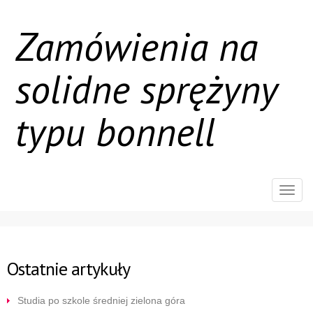
Zamówienia na
solidne sprężyny
typu bonnell
Rozw
nawig
Ostatnie artykuły
Studia po szkole średniej zielona góra