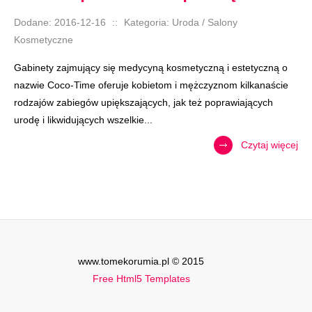
Dodane: 2016-12-16
::
Kategoria: Uroda / Salony
Kosmetyczne
Gabinety zajmujący się medycyną kosmetyczną i estetyczną o
nazwie Coco-Time oferuje kobietom i mężczyznom kilkanaście
rodzajów zabiegów upiększających, jak też poprawiających
urodę i likwidujących wszelkie...
Czytaj więcej
www.tomekorumia.pl © 2015
Free Html5 Templates