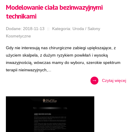
Modelowanie ciała bezinwazyjnymi
technikami
Dodane: 2018-11-13
::
Kategoria: Uroda / Salony
Kosmetyczne
Gdy nie interesują nas chirurgiczne zabiegi upiększające, z
użyciem skalpela, z dużym ryzykiem powikłań i wysoką
inwazyjnością, wówczas mamy do wyboru, szerokie spektrum
terapii nieinwazyjnych,...
Czytaj więcej