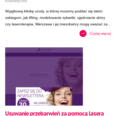
Kosmetyczne
Wyjątkową klinikę urody, w której możemy poddać się takim
zabiegom, jak lifting, modelowanie sylwetki, ujędrnianie skóry
czy laseroterapia, Warszawa i jej mieszkańcy mogą uważać za...
Czytaj więcej
Usuwanie przebarwień za pomocą lasera