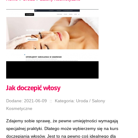
Jak doczepić włosy
Dodane: 2021-06-09
::
Kategoria: Uroda / Salony
Kosmetyczne
Zdajemy sobie sprawę, że pewne umiejętności wymagają
specjalnej praktyki. Dlatego może wybierzemy się na kurs
doczepiania włosów. Jest to na pewno coś idealnego dla