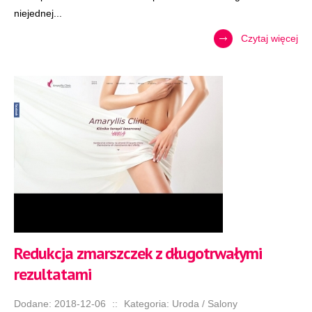
niejednej...
Czytaj więcej
Redukcja zmarszczek z długotrwałymi
rezultatami
Dodane: 2018-12-06
::
Kategoria: Uroda / Salony