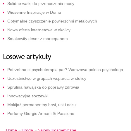
Solidne wałki do przenoszenia mocy
Wiosenne Inspiracje w Domu
Optymalne czyszczenie powierzchni metalowych
Nowa oferta internetowa w okolicy
Smakowity deser z marcepanem
Losowe artykuły
Potrzebna ci psychoterapia par? Warszawa poleca psychologa
Uczestnictwo w grupach wsparcia w stolicy
Sprulina hawajska do poprawy zdrowia
Innowacyjne soczewki
Makijaż permanentny brwi, ust i oczu.
Perfumy Giorgio Armani Si Passione
Home
»
Uroda
»
Salony Kosmetyczne