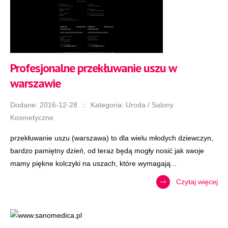
Profesjonalne przekłuwanie uszu w
warszawie
Dodane: 2016-12-28
::
Kategoria: Uroda / Salony
Kosmetyczne
przekłuwanie uszu (warszawa) to dla wielu młodych dziewczyn,
bardzo pamiętny dzień, od teraz będą mogły nosić jak swoje
mamy piękne kolczyki na uszach, które wymagają...
Czytaj więcej