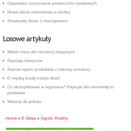
Optymalne czyszczenie powierzchni metalowych
Nowa oferta internetowa w okolicy
Smakowity deser z marcepanem
Losowe artykuły
Wybór trasy dla narciarzy biegowych
Rajstopy klasyczne
Szeroki wybór produktów z zakresy armatury
O męską brodę trzeba dbać!
Co skompletować w wyprawce? Pajacyki dla niemowląt to
podstawa
Wazony do pokoju
Home
»
E-Sklep
»
Ogród, Rośliny