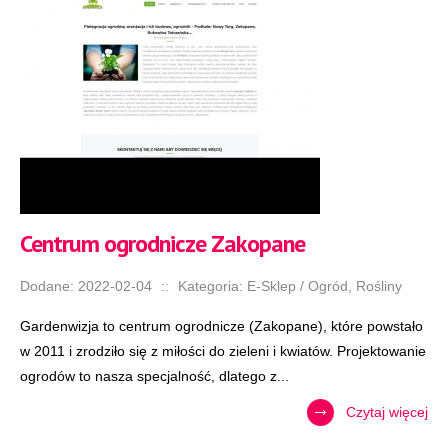
Centrum ogrodnicze Zakopane
Dodane: 2022-02-04
::
Kategoria: E-Sklep / Ogród, Rośliny
Gardenwizja to centrum ogrodnicze (Zakopane), które powstało
w 2011 i zrodziło się z miłości do zieleni i kwiatów. Projektowanie
ogrodów to nasza specjalność, dlatego z...
Czytaj więcej