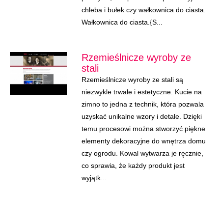
chleba i bułek czy wałkownica do ciasta.
Wałkownica do ciasta.{S...
Rzemieślnicze wyroby ze
stali
Rzemieślnicze wyroby ze stali są
niezwykle trwałe i estetyczne. Kucie na
zimno to jedna z technik, która pozwala
uzyskać unikalne wzory i detale. Dzięki
temu procesowi można stworzyć piękne
elementy dekoracyjne do wnętrza domu
czy ogrodu. Kowal wytwarza je ręcznie,
co sprawia, że każdy produkt jest
wyjątk...