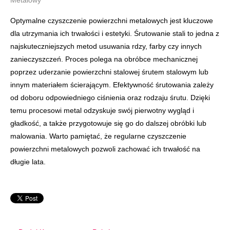
Metalowy
Optymalne czyszczenie powierzchni metalowych jest kluczowe
dla utrzymania ich trwałości i estetyki. Śrutowanie stali to jedna z
najskuteczniejszych metod usuwania rdzy, farby czy innych
zanieczyszczeń. Proces polega na obróbce mechanicznej
poprzez uderzanie powierzchni stalowej śrutem stalowym lub
innym materiałem ścierającym. Efektywność śrutowania zależy
od doboru odpowiedniego ciśnienia oraz rodzaju śrutu. Dzięki
temu procesowi metal odzyskuje swój pierwotny wygląd i
gładkość, a także przygotowuje się go do dalszej obróbki lub
malowania. Warto pamiętać, że regularne czyszczenie
powierzchni metalowych pozwoli zachować ich trwałość na
długie lata.