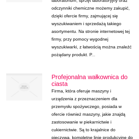
laboratorium, sprzęt laboratoryjny oraz
odczynniki chemiczne możemy zakupić,
dzięki ofercie firmy, zajmującej się
wyszukiwaniem i sprzedażą takiego
asortymentu. Na stronie internetowej tej
firmy, przy pomocy wygodnej
wyszukiwarki, z łatwością można znaleźć
pożądany produkt. P...
Profejonalna wałkownica do
ciasta
Firma, która oferuje maszyny i
urządzenia z przeznaczeniem dla
przemysłu spożywczego, posiada w
ofercie również maszyny, jakie znajdą
zastosowanie w piekarnictwie i
cukiernictwie. Są to krajalnice do
pieczywa, kompletne linie produkcyjne do