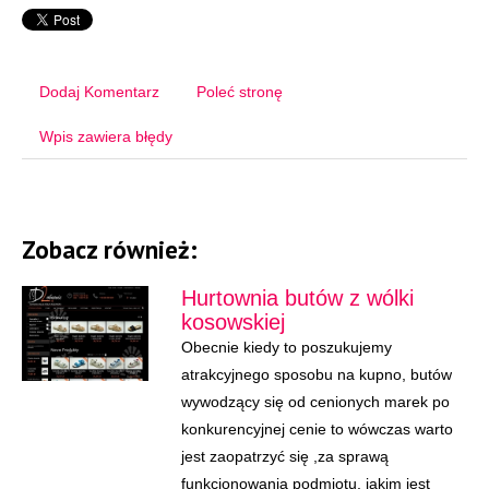
Dodaj Komentarz
Poleć stronę
Wpis zawiera błędy
Zobacz również:
Hurtownia butów z wólki
kosowskiej
Obecnie kiedy to poszukujemy
atrakcyjnego sposobu na kupno, butów
wywodzący się od cenionych marek po
konkurencyjnej cenie to wówczas warto
jest zaopatrzyć się ,za sprawą
funkcjonowania podmiotu, jakim jest