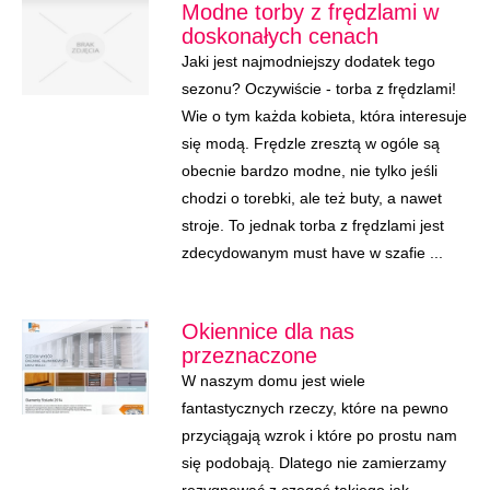
Modne torby z frędzlami w
doskonałych cenach
Jaki jest najmodniejszy dodatek tego
sezonu? Oczywiście - torba z frędzlami!
Wie o tym każda kobieta, która interesuje
się modą. Frędzle zresztą w ogóle są
obecnie bardzo modne, nie tylko jeśli
chodzi o torebki, ale też buty, a nawet
stroje. To jednak torba z frędzlami jest
zdecydowanym must have w szafie ...
Okiennice dla nas
przeznaczone
W naszym domu jest wiele
fantastycznych rzeczy, które na pewno
przyciągają wzrok i które po prostu nam
się podobają. Dlatego nie zamierzamy