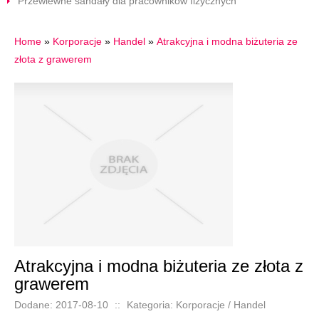
Przewiewne sandały dla pracowników fizycznych
Home
»
Korporacje
»
Handel
»
Atrakcyjna i modna biżuteria ze
złota z grawerem
Atrakcyjna i modna biżuteria ze złota z
grawerem
Dodane: 2017-08-10
::
Kategoria: Korporacje / Handel