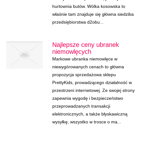
hurtownia butów. Wólka kosowska to
właśnie tam znajduje się główna siedziba
przedsiębiorstwa d2obu...
Najlepsze ceny ubranek
niemowlęcych
Markowe ubranka niemowlęce w
niewygórowanych cenach to główna
propozycja sprzedażowa sklepu
PrettyKids, prowadzącego działalność w
przestrzeni internetowej. Ze swojej strony
zapewnia wygodę i bezpieczeństwo
przeprowadzanych transakcji
elektronicznych, a także błyskawiczną
wysyłkę, wszystko w trosce o ma...