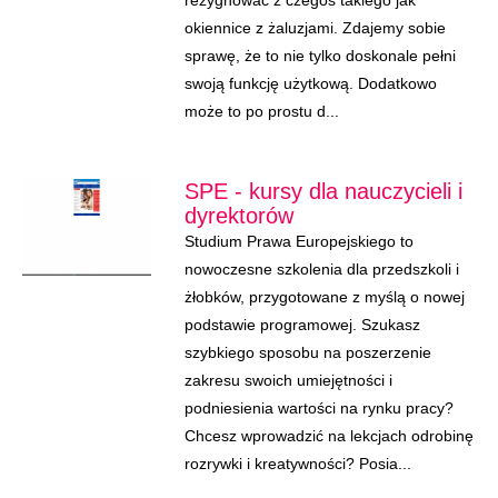
rezygnować z czegoś takiego jak
okiennice z żaluzjami. Zdajemy sobie
sprawę, że to nie tylko doskonale pełni
swoją funkcję użytkową. Dodatkowo
może to po prostu d...
SPE - kursy dla nauczycieli i
dyrektorów
Studium Prawa Europejskiego to
nowoczesne szkolenia dla przedszkoli i
żłobków, przygotowane z myślą o nowej
podstawie programowej. Szukasz
szybkiego sposobu na poszerzenie
zakresu swoich umiejętności i
podniesienia wartości na rynku pracy?
Chcesz wprowadzić na lekcjach odrobinę
rozrywki i kreatywności? Posia...