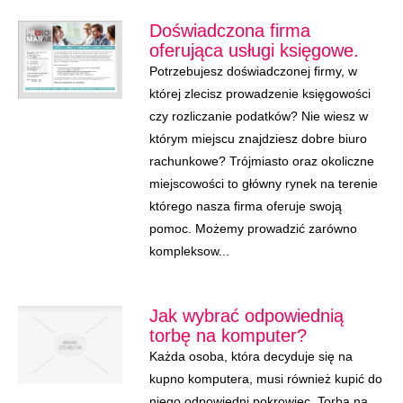
Doświadczona firma
oferująca usługi księgowe.
Potrzebujesz doświadczonej firmy, w
której zlecisz prowadzenie księgowości
czy rozliczanie podatków? Nie wiesz w
którym miejscu znajdziesz dobre biuro
rachunkowe? Trójmiasto oraz okoliczne
miejscowości to główny rynek na terenie
którego nasza firma oferuje swoją
pomoc. Możemy prowadzić zarówno
kompleksow...
Jak wybrać odpowiednią
torbę na komputer?
Każda osoba, która decyduje się na
kupno komputera, musi również kupić do
niego odpowiedni pokrowiec. Torba na