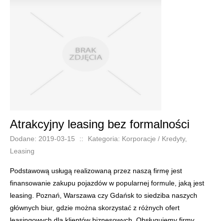
Atrakcyjny leasing bez formalności
Dodane: 2019-03-15
::
Kategoria: Korporacje / Kredyty,
Leasing
Podstawową usługą realizowaną przez naszą firmę jest
finansowanie zakupu pojazdów w popularnej formule, jaką jest
leasing. Poznań, Warszawa czy Gdańsk to siedziba naszych
głównych biur, gdzie można skorzystać z różnych ofert
leasingowych dla klientów biznesowych. Obsługujemy firmy