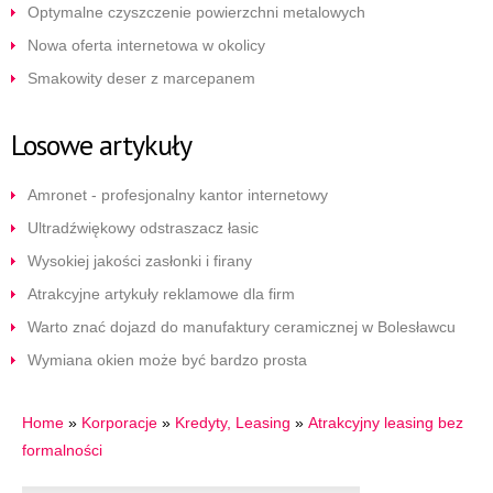
Optymalne czyszczenie powierzchni metalowych
Nowa oferta internetowa w okolicy
Smakowity deser z marcepanem
Losowe artykuły
Amronet - profesjonalny kantor internetowy
Ultradźwiękowy odstraszacz łasic
Wysokiej jakości zasłonki i firany
Atrakcyjne artykuły reklamowe dla firm
Warto znać dojazd do manufaktury ceramicznej w Bolesławcu
Wymiana okien może być bardzo prosta
Home
»
Korporacje
»
Kredyty, Leasing
»
Atrakcyjny leasing bez
formalności