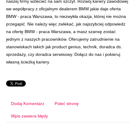
naszej firmy wzlecieć na sam szczyt. Rozwój kariery zawodowej
we współpracy z oficjalnym dealerem BMW jakie daje oferta
BMW - praca Warszawa, to niezwykła okazja, której nie można
przegapić. Nie należy więc zwlekać, jak najszybciej odpowiedz
na ofertę BMW - praca Warszawa, a masz szansę zostać
jednym z naszych pracowników. Oferujemy zatrudnienie na
stanowiskach takich jak product genius, technik, doradca ds.
sprzedaży, czy doradca serwisowy. Dołącz do nas i pokieruj
własną ścieżką kariery.
Dodaj Komentarz
Poleć stronę
Wpis zawiera błędy