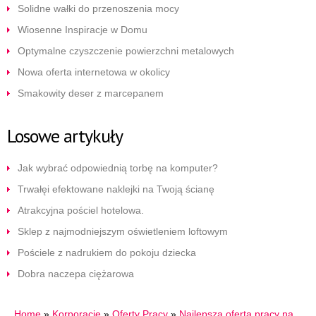
Solidne wałki do przenoszenia mocy
Wiosenne Inspiracje w Domu
Optymalne czyszczenie powierzchni metalowych
Nowa oferta internetowa w okolicy
Smakowity deser z marcepanem
Losowe artykuły
Jak wybrać odpowiednią torbę na komputer?
Trwałęi efektowane naklejki na Twoją ścianę
Atrakcyjna pościel hotelowa.
Sklep z najmodniejszym oświetleniem loftowym
Pościele z nadrukiem do pokoju dziecka
Dobra naczepa ciężarowa
Home
»
Korporacje
»
Oferty Pracy
»
Najlepsza oferta pracy na