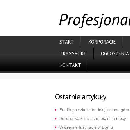
Profesjona
START
KORPORACJE
TRANSPORT
OGŁOSZENIA
KONTAKT
Ostatnie artykuły
Studia po szkole średniej zielona góra
Solidne wałki do przenoszenia mocy
Wiosenne Inspiracje w Domu