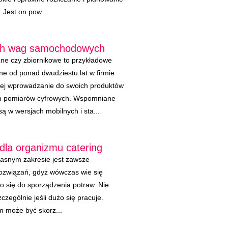
 Jest on pow...
ych wag samochodowych
e czy zbiornikowe to przykładowe
 od ponad dwudziestu lat w firmie
cej wprowadzanie do swoich produktów
ym pomiarów cyfrowych. Wspomniane
 w wersjach mobilnych i sta...
dla organizmu catering
asnym zakresie jest zawsze
rozwiązań, gdyż wówczas wie się
ło się do sporządzenia potraw. Nie
czególnie jeśli dużo się pracuje.
 może być skorz...