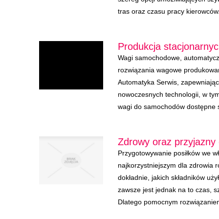
tras oraz czasu pracy kierowców.
Produkcja stacjonarn
Wagi samochodowe, automatyczn
rozwiązania wagowe produkowane
Automatyka Serwis, zapewniają
nowoczesnych technologii, w t
wagi do samochodów dostępne są
Zdrowy oraz przyjazny 
Przygotowywanie posiłków we wł
najkorzystniejszym dla zdrowia 
dokładnie, jakich składników uży
zawsze jest jednak na to czas, sz
Dlatego pomocnym rozwiązaniem