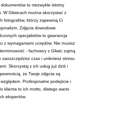
o dokumentów to niezwykle istotny
. W Gliwicach można skorzystać z
h fotografów, którzy zapewnią Ci
esjonalizm. Zdjęcia dowodowe
czonych specjalistów to gwarancja
ści z wymaganiami urzędów. Nie musisz
 terminowość - fachowcy z Gliwic zajmą
m zaoszczędzisz czas i unikniesz stresu
. Skorzystaj z ich usług już dziś i
 pewnością, że Twoje zdjęcia są
względem. Profesjonalne podejście i
o klienta to ich motto, dlatego warto
ch ekspertów.