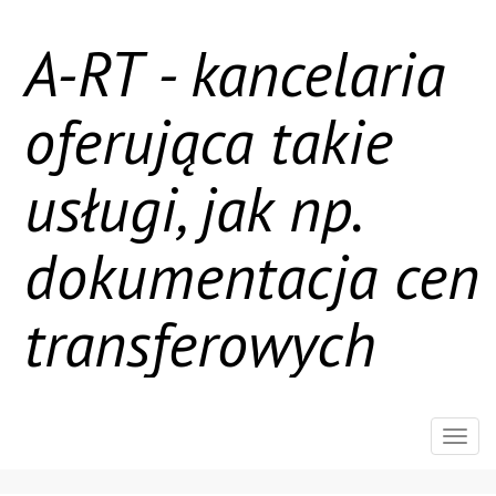
A-RT - kancelaria
oferująca takie
usługi, jak np.
dokumentacja cen
transferowych
Rozw
nawig