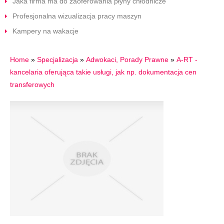
Jaka firma ma do zaoferowania płyny chłodnicze
Profesjonalna wizualizacja pracy maszyn
Kampery na wakacje
Home
»
Specjalizacja
»
Adwokaci, Porady Prawne
»
A-RT -
kancelaria oferująca takie usługi, jak np. dokumentacja cen
transferowych