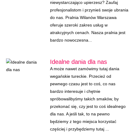
niewystarczająco upierzesz? Zaufaj
profesjonalistom i przynieś swoje ubrania
do nas. Pralnia Wilanów Warszawa
oferuje szeroki zakres usług w
atrakcyjnych cenach. Nasza pralnia jest
bardzo nowoczesna...
Idealne dania dla nas
A może nawet zamówimy tutaj dania
wegańskie tureckie. Przecież od
pewnego czasu jest to coś, co nas
bardzo interesuje i chętnie
spróbowalibyśmy takich smaków, by
przekonać się, czy jest to coś idealnego
dla nas. A jeśli tak, to na pewno
będziemy z tego miejsca korzystać
częściej i przybędziemy tutaj ...