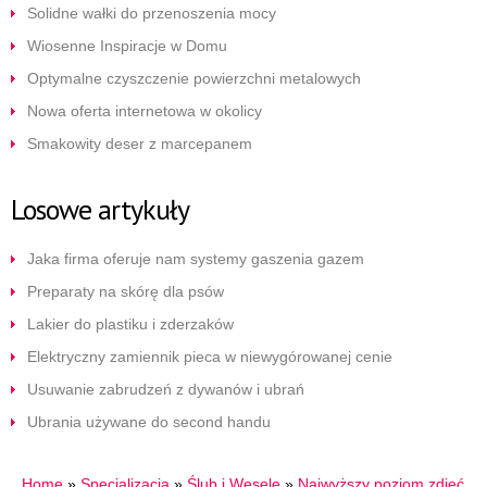
Solidne wałki do przenoszenia mocy
Wiosenne Inspiracje w Domu
Optymalne czyszczenie powierzchni metalowych
Nowa oferta internetowa w okolicy
Smakowity deser z marcepanem
Losowe artykuły
Jaka firma oferuje nam systemy gaszenia gazem
Preparaty na skórę dla psów
Lakier do plastiku i zderzaków
Elektryczny zamiennik pieca w niewygórowanej cenie
Usuwanie zabrudzeń z dywanów i ubrań
Ubrania używane do second handu
Home
»
Specjalizacja
»
Ślub i Wesele
»
Najwyższy poziom zdjęć