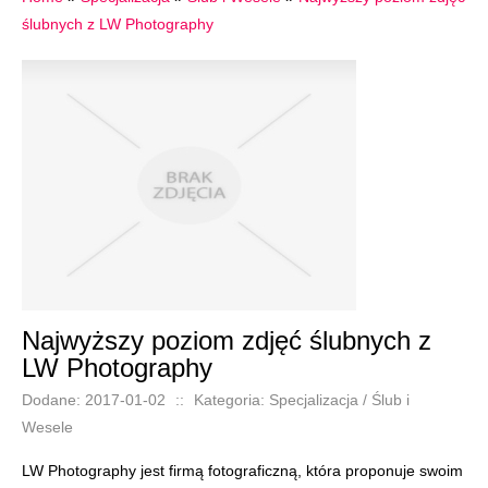
ślubnych z LW Photography
Najwyższy poziom zdjęć ślubnych z
LW Photography
Dodane: 2017-01-02
::
Kategoria: Specjalizacja / Ślub i
Wesele
LW Photography jest firmą fotograficzną, która proponuje swoim