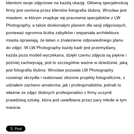
klientom sesje zdjęciowe na każdą okazję. Główną specjalnością
firmy jest ceniona przez klientów fotografia ślubna. Wrocław jest
miastem, w którym znajduje się pracownia specjalistów z LW
Photography, a także doskonałym planem dla sesji zdjęciowych,
ponieważ ogromna liczba zabytków i wspaniała architektura
miasta sprawiają, że łatwo o znalezienie odpowiedniego planu
do zdjęć. W LW Photography każdy kadr jest przemyślany,
każda poza modeli wyczekana, dzięki czemu zdjęcia są piękne i
później zachwycają, jest to szczególnie ważne w dziedzinie, jaką
jest fotografia ślubna. Wrocław pozwala LW Photography
rozwinąć skrzydła i realizować złożone projekty fotograficzne, z
udziałem zarówno amatorów, jak i profesjonalistów, jednak to
właśnie ze zdjęć ślubnych profesjonaliści z firmy uczynili
prawdziwą sztukę, która jest uwielbiana przez pary młode w tym
mieście.