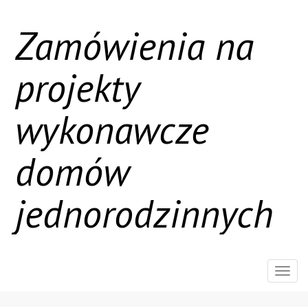
Zamówienia na
projekty
wykonawcze
domów
jednorodzinnych
Rozw
nawig