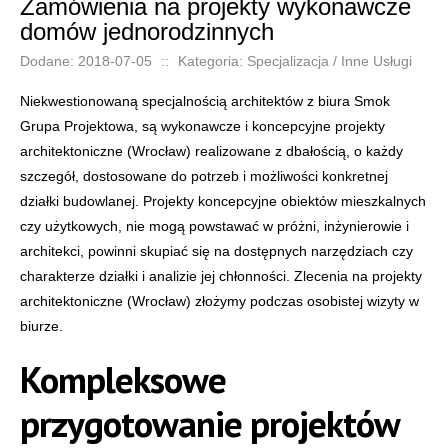
Zamówienia na projekty wykonawcze
domów jednorodzinnych
Dodane: 2018-07-05
::
Kategoria: Specjalizacja / Inne Usługi
Niekwestionowaną specjalnością architektów z biura Smok
Grupa Projektowa, są wykonawcze i koncepcyjne projekty
architektoniczne (Wrocław) realizowane z dbałością, o każdy
szczegół, dostosowane do potrzeb i możliwości konkretnej
działki budowlanej. Projekty koncepcyjne obiektów mieszkalnych
czy użytkowych, nie mogą powstawać w próżni, inżynierowie i
architekci, powinni skupiać się na dostępnych narzędziach czy
charakterze działki i analizie jej chłonności. Zlecenia na projekty
architektoniczne (Wrocław) złożymy podczas osobistej wizyty w
biurze.
Kompleksowe
przygotowanie projektów