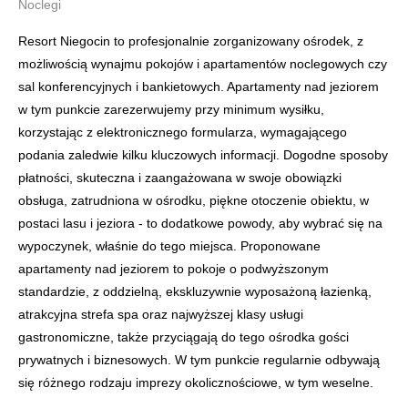
Noclegi
Resort Niegocin to profesjonalnie zorganizowany ośrodek, z
możliwością wynajmu pokojów i apartamentów noclegowych czy
sal konferencyjnych i bankietowych. Apartamenty nad jeziorem
w tym punkcie zarezerwujemy przy minimum wysiłku,
korzystając z elektronicznego formularza, wymagającego
podania zaledwie kilku kluczowych informacji. Dogodne sposoby
płatności, skuteczna i zaangażowana w swoje obowiązki
obsługa, zatrudniona w ośrodku, piękne otoczenie obiektu, w
postaci lasu i jeziora - to dodatkowe powody, aby wybrać się na
wypoczynek, właśnie do tego miejsca. Proponowane
apartamenty nad jeziorem to pokoje o podwyższonym
standardzie, z oddzielną, ekskluzywnie wyposażoną łazienką,
atrakcyjna strefa spa oraz najwyższej klasy usługi
gastronomiczne, także przyciągają do tego ośrodka gości
prywatnych i biznesowych. W tym punkcie regularnie odbywają
się różnego rodzaju imprezy okolicznościowe, w tym weselne.