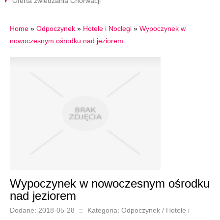
Oferta zwiedzania Chorwacji
Home
»
Odpoczynek
»
Hotele i Noclegi
»
Wypoczynek w
nowoczesnym ośrodku nad jeziorem
Wypoczynek w nowoczesnym ośrodku
nad jeziorem
Dodane: 2018-05-28
::
Kategoria: Odpoczynek / Hotele i