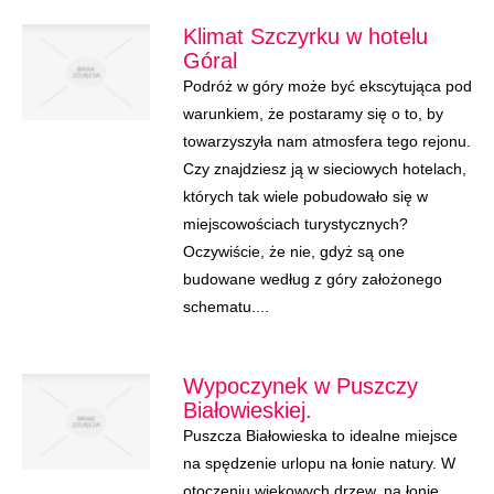
Klimat Szczyrku w hotelu
Góral
Podróż w góry może być ekscytująca pod
warunkiem, że postaramy się o to, by
towarzyszyła nam atmosfera tego rejonu.
Czy znajdziesz ją w sieciowych hotelach,
których tak wiele pobudowało się w
miejscowościach turystycznych?
Oczywiście, że nie, gdyż są one
budowane według z góry założonego
schematu....
Wypoczynek w Puszczy
Białowieskiej.
Puszcza Białowieska to idealne miejsce
na spędzenie urlopu na łonie natury. W
otoczeniu wiekowych drzew, na łonie