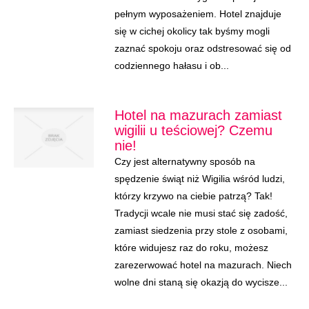
pełnym wyposażeniem. Hotel znajduje
się w cichej okolicy tak byśmy mogli
zaznać spokoju oraz odstresować się od
codziennego hałasu i ob...
Hotel na mazurach zamiast
wigilii u teściowej? Czemu
nie!
Czy jest alternatywny sposób na
spędzenie świąt niż Wigilia wśród ludzi,
którzy krzywo na ciebie patrzą? Tak!
Tradycji wcale nie musi stać się zadość,
zamiast siedzenia przy stole z osobami,
które widujesz raz do roku, możesz
zarezerwować hotel na mazurach. Niech
wolne dni staną się okazją do wycisze...