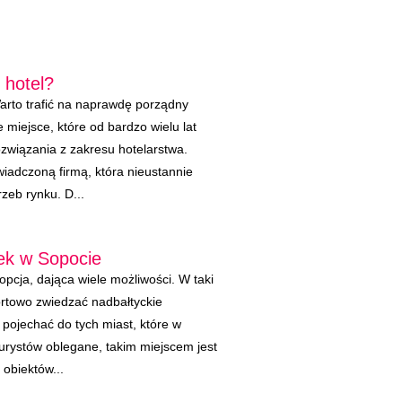
 hotel?
arto trafić na naprawdę porządny
e miejsce, które od bardzo wielu lat
ozwiązania z zakresu hotelarstwa.
adczoną firmą, która nieustannie
zeb rynku. D...
ek w Sopocie
opcja, dająca wiele możliwości. W taki
rtowo zwiedzać nadbałtyckie
 pojechać do tych miast, które w
turystów oblegane, takim miejscem jest
obiektów...