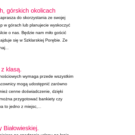
, górskich okolicach
prasza do skorzystania ze swojej
lop w górach lub planujecie wyskoczyć
lcie o nas. Będzie nam miło gościć
jduje się w Szklarskiej Porębie. Ze
aj...
z klasą.
znościowych wymaga przede wszystkim
racownicy mogą udostępnić zarówno
nież cenne doświadczenie, dzięki
e można przygotować bankiety czy
 to jedno z miejsc,...
Białowieskiej.