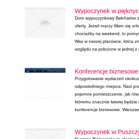
Wypoczynek w pięknych
Dom wypoczynkowy Bełchatów za
oferty. Jeżeli marzy Wam się ur
chociażby na weekend, to pomyś
Was w naszej placówce, która zna
względu na położone w jednej z n
Konferencje biznesowe 
Przygotowanie wydarzeń okolic
odpowiedniego miejsca. Nasi p
pojemne pomieszczenie, jak rów
któremu znacznie łatwiej będzi
konferencje biznesowe. Warszawa
Wypoczynek w Puszczy 