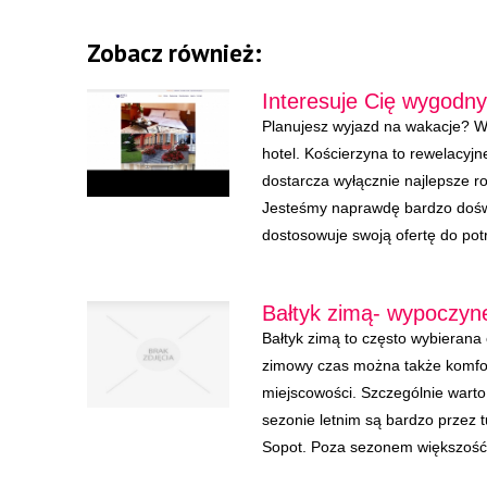
Zobacz również:
Interesuje Cię wygodny
Planujesz wyjazd na wakacje? W
hotel. Kościerzyna to rewelacyjn
dostarcza wyłącznie najlepsze r
Jesteśmy naprawdę bardzo doświ
dostosowuje swoją ofertę do potr
Bałtyk zimą- wypoczyn
Bałtyk zimą to często wybierana 
zimowy czas można także komfo
miejscowości. Szczególnie warto
sezonie letnim są bardzo przez 
Sopot. Poza sezonem większość 