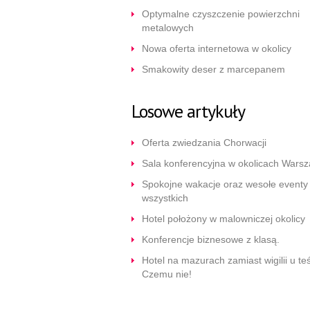
Optymalne czyszczenie powierzchni
metalowych
Nowa oferta internetowa w okolicy
Smakowity deser z marcepanem
Losowe artykuły
Oferta zwiedzania Chorwacji
Sala konferencyjna w okolicach Wars
Spokojne wakacje oraz wesołe eventy 
wszystkich
Hotel położony w malowniczej okolicy
Konferencje biznesowe z klasą.
Hotel na mazurach zamiast wigilii u te
Czemu nie!