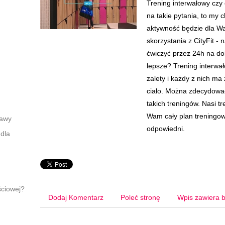
Trening interwałowy czy 
na takie pytania, to my 
aktywność będzie dla W
skorzystania z CityFit -
ćwiczyć przez 24h na do
lepsze? Trening interwa
zalety i każdy z nich ma
ciało. Można zdecydowa
takich treningów. Nasi t
Wam cały plan treningowy
zawy
odpowiedni.
dla
ściowej?
Dodaj Komentarz
Poleć stronę
Wpis zawiera b