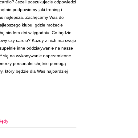
cardio? Jeżeli poszukujecie odpowiedzi
chętnie podpowiemy jaki trening i
as najlepsza. Zachęcamy Was do
 najlepszego klubu, gdzie możecie
bę siedem dni w tygodniu. Co będzie
łowy czy cardio? Każdy z nich ma swoje
 zupełnie inne oddziaływanie na nasze
ć się na wykonywanie naprzemienne
renerzy personalni chętnie pomogą
, który będzie dla Was najbardziej
łędy