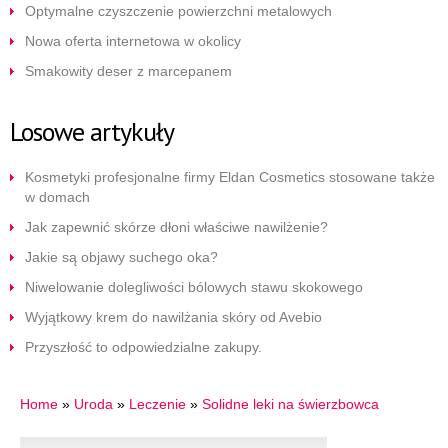
Optymalne czyszczenie powierzchni metalowych
Nowa oferta internetowa w okolicy
Smakowity deser z marcepanem
Losowe artykuły
Kosmetyki profesjonalne firmy Eldan Cosmetics stosowane także
w domach
Jak zapewnić skórze dłoni właściwe nawilżenie?
Jakie są objawy suchego oka?
Niwelowanie dolegliwości bólowych stawu skokowego
Wyjątkowy krem do nawilżania skóry od Avebio
Przyszłość to odpowiedzialne zakupy.
Home
»
Uroda
»
Leczenie
»
Solidne leki na świerzbowca