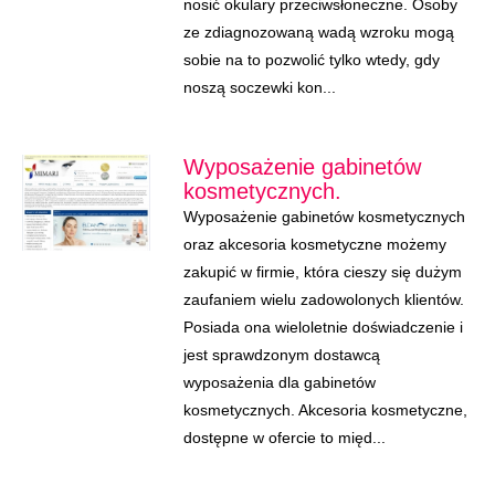
nosić okulary przeciwsłoneczne. Osoby
ze zdiagnozowaną wadą wzroku mogą
sobie na to pozwolić tylko wtedy, gdy
noszą soczewki kon...
Wyposażenie gabinetów
kosmetycznych.
Wyposażenie gabinetów kosmetycznych
oraz akcesoria kosmetyczne możemy
zakupić w firmie, która cieszy się dużym
zaufaniem wielu zadowolonych klientów.
Posiada ona wieloletnie doświadczenie i
jest sprawdzonym dostawcą
wyposażenia dla gabinetów
kosmetycznych. Akcesoria kosmetyczne,
dostępne w ofercie to międ...