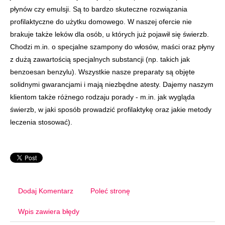
płynów czy emulsji. Są to bardzo skuteczne rozwiązania
profilaktyczne do użytku domowego. W naszej ofercie nie
brakuje także leków dla osób, u których już pojawił się świerzb.
Chodzi m.in. o specjalne szampony do włosów, maści oraz płyny
z dużą zawartością specjalnych substancji (np. takich jak
benzoesan benzylu). Wszystkie nasze preparaty są objęte
solidnymi gwarancjami i mają niezbędne atesty. Dajemy naszym
klientom także różnego rodzaju porady - m.in. jak wygląda
świerzb, w jaki sposób prowadzić profilaktykę oraz jakie metody
leczenia stosować).
Dodaj Komentarz
Poleć stronę
Wpis zawiera błędy