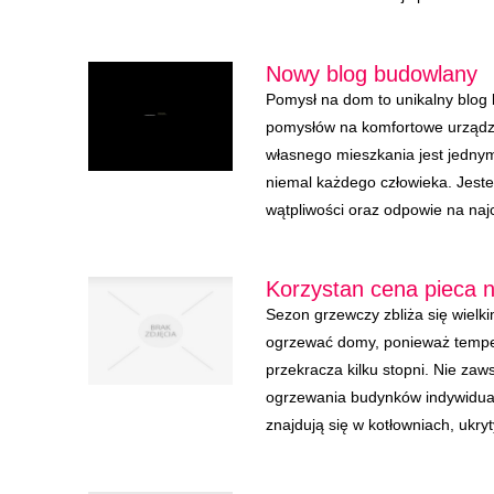
Nowy blog budowlany
Pomysł na dom to unikalny blog 
pomysłów na komfortowe urządz
własnego mieszkania jest jedn
niemal każdego człowieka. Jeste
wątpliwości oraz odpowie na najc
Korzystan cena pieca n
Sezon grzewczy zbliża się wielki
ogrzewać domy, ponieważ temper
przekracza kilku stopni. Nie za
ogrzewania budynków indywidual
znajdują się w kotłowniach, ukry