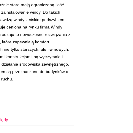
ażnie stare mają ograniczoną ilość
 zainstalowanie windy. Do takich
prawdzą windy z niskim podszybiem.
uje ceniona na rynku firma Windy
rodzaju to nowoczesne rozwiązania z
 które zapewniają komfort
nie tylko starszych, ale i w nowych.
mi konstrukcjami, są wytrzymałe i
 działanie środowiska zewnętrznego.
iem są przeznaczone do budynków o
 ruchu.
łędy