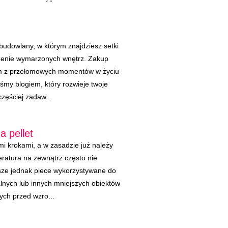
budowlany, w którym znajdziesz setki
enie wymarzonych wnętrz. Zakup
ym z przełomowych momentów w życiu
śmy blogiem, który rozwieje twoje
zęściej zadaw...
a pellet
mi krokami, a w zasadzie już należy
atura na zewnątrz często nie
wsze jednak piece wykorzystywane do
nych lub innych mniejszych obiektów
tych przed wzro...