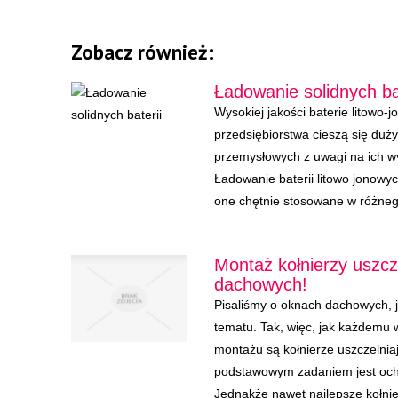
Zobacz również:
Ładowanie solidnych ba
Wysokiej jakości baterie litowo-
przedsiębiorstwa cieszą się du
przemysłowych z uwagi na ich w
Ładowanie baterii litowo jonowy
one chętnie stosowane w różnego
Montaż kołnierzy uszcz
dachowych!
Pisaliśmy o oknach dachowych, 
tematu. Tak, więc, jak każdem
montażu są kołnierze uszczelnia
podstawowym zadaniem jest och
Jednakże nawet najlepsze kołnier