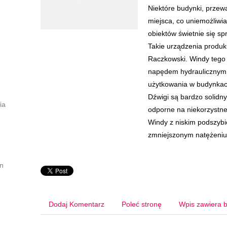
Niektóre budynki, przew
miejsca, co uniemożliwia
obiektów świetnie się s
Takie urządzenia produk
Raczkowski. Windy tego 
napędem hydraulicznym,
użytkowania w budynkach 
Dźwigi są bardzo solidny
ia
odporne na niekorzystne
Windy z niskim podszyb
zmniejszonym natężeniu
on
Dodaj Komentarz
Poleć stronę
Wpis zawiera b