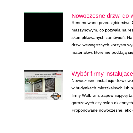
Nowoczesne drzwi do w
Renomowane przedsiębiorstwo 
maszynowym, co pozwala na real
skomplikowanych zamówień. Nal
drzwi wewnętrznych korzysta wy
materiałów, które nie poddają si
Wybór firmy instalując
Nowoczesne instalacje drzwiow
w budynkach mieszkalnych lub p
firmy Wolbram, zapewniającej t
garażowych czy osłon okiennych
Proponowane nowoczesne, ekolog