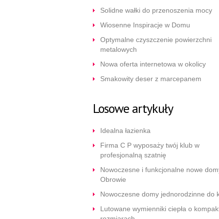
Solidne wałki do przenoszenia mocy
Wiosenne Inspiracje w Domu
Optymalne czyszczenie powierzchni
metalowych
Nowa oferta internetowa w okolicy
Smakowity deser z marcepanem
Losowe artykuły
Idealna łazienka
Firma C P wyposaży twój klub w
profesjonalną szatnię
Nowoczesne i funkcjonalne nowe dom
Obrowie
Nowoczesne domy jednorodzinne do k
Lutowane wymienniki ciepła o kompa
rozmiarach