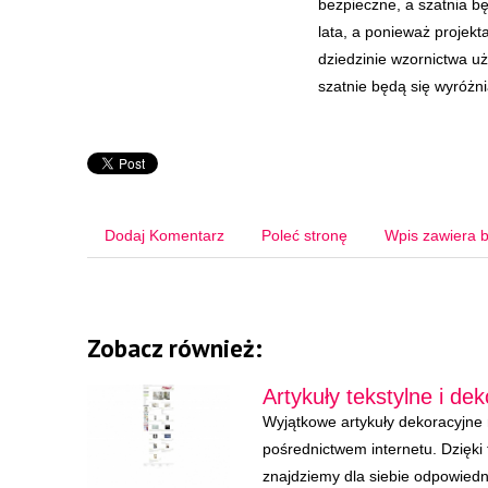
bezpieczne, a szatnia b
lata, a ponieważ projekt
dziedzinie wzornictwa u
szatnie będą się wyróż
Dodaj Komentarz
Poleć stronę
Wpis zawiera b
Zobacz również:
Artykuły tekstylne i dek
Wyjątkowe artykuły dekoracyjne
pośrednictwem internetu. Dzięki
znajdziemy dla siebie odpowiedni