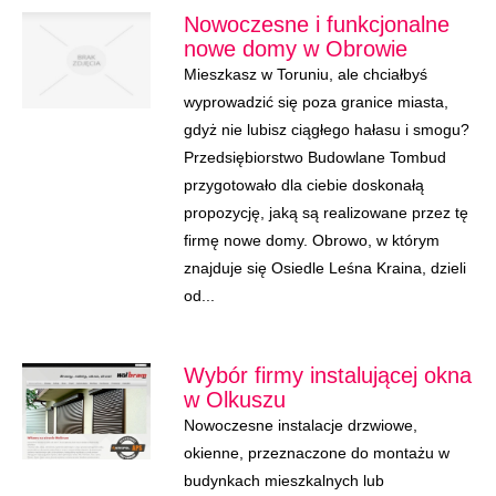
Nowoczesne i funkcjonalne
nowe domy w Obrowie
Mieszkasz w Toruniu, ale chciałbyś
wyprowadzić się poza granice miasta,
gdyż nie lubisz ciągłego hałasu i smogu?
Przedsiębiorstwo Budowlane Tombud
przygotowało dla ciebie doskonałą
propozycję, jaką są realizowane przez tę
firmę nowe domy. Obrowo, w którym
znajduje się Osiedle Leśna Kraina, dzieli
od...
Wybór firmy instalującej okna
w Olkuszu
Nowoczesne instalacje drzwiowe,
okienne, przeznaczone do montażu w
budynkach mieszkalnych lub