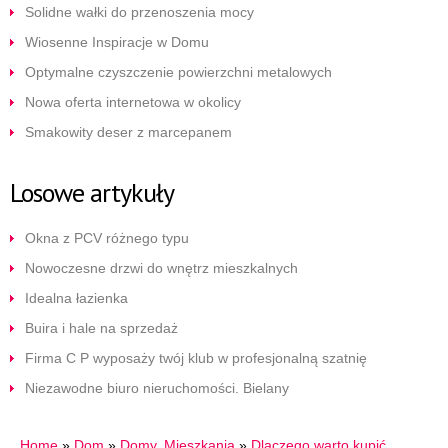
Solidne wałki do przenoszenia mocy
Wiosenne Inspiracje w Domu
Optymalne czyszczenie powierzchni metalowych
Nowa oferta internetowa w okolicy
Smakowity deser z marcepanem
Losowe artykuły
Okna z PCV różnego typu
Nowoczesne drzwi do wnętrz mieszkalnych
Idealna łazienka
Buira i hale na sprzedaż
Firma C P wyposaży twój klub w profesjonalną szatnię
Niezawodne biuro nieruchomości. Bielany
Home
»
Dom
»
Domy, Mieszkania
»
Dlaczego warto kupić