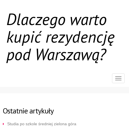
Dlaczego warto
kupić rezydencję
pod Warszawą?
Rozw
nawig
Ostatnie artykuły
Studia po szkole średniej zielona góra