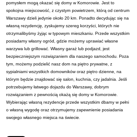
pomysłem mogą okazać się domy w Komorowie. Jest to
spokojna miejscowość, z czystym powietrzem, którą od centrum
Warszawy dzieli jedynie około 20 km. Ponadto decydując się na
własną rezydencję, zyskujemy szereg korzyści, których nie
otrzymalibyśmy żyjąc w typowym mieszkaniu. Przede wszystkim
posiadamy własny ogród, gdzie możemy uprawiać własne
warzywa lub grillować. Własny garaż lub podjazd, jest
bezpieczniejszym rozwiązaniem dla naszego samochodu. Poza
tym, możemy podzielić nasz dom na piętro prywatne, z
sypialniami wszystkich domowników oraz piętro dzienne, na
którym będzie znajdować się salon, kuchnia, czy jadalnia. Jeśli
potrzebujemy łatwego dojazdu do Warszawy, dobrym
rozwiązaniem z pewnością okażą się domy w Komorowie.
Wybierając własną rezydencje przede wszystkim dbamy w pełni
o własną wygodę oraz otrzymujemy zapewnienie posiadania
swojego własnego miejsca na świecie.