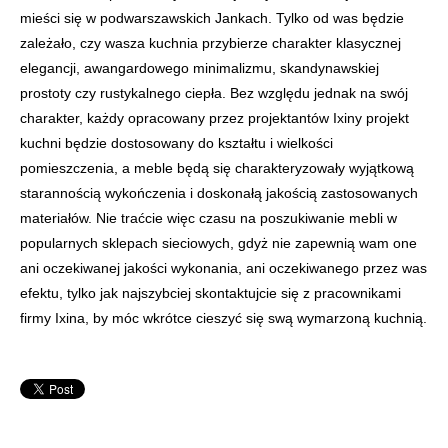
mieści się w podwarszawskich Jankach. Tylko od was będzie
zależało, czy wasza kuchnia przybierze charakter klasycznej
elegancji, awangardowego minimalizmu, skandynawskiej
prostoty czy rustykalnego ciepła. Bez względu jednak na swój
charakter, każdy opracowany przez projektantów Ixiny projekt
kuchni będzie dostosowany do kształtu i wielkości
pomieszczenia, a meble będą się charakteryzowały wyjątkową
starannością wykończenia i doskonałą jakością zastosowanych
materiałów. Nie traćcie więc czasu na poszukiwanie mebli w
popularnych sklepach sieciowych, gdyż nie zapewnią wam one
ani oczekiwanej jakości wykonania, ani oczekiwanego przez was
efektu, tylko jak najszybciej skontaktujcie się z pracownikami
firmy Ixina, by móc wkrótce cieszyć się swą wymarzoną kuchnią.