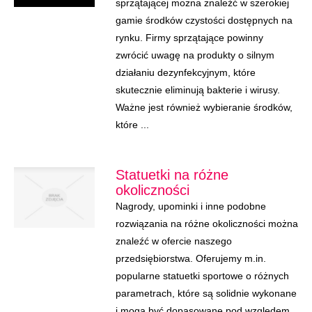
sprzątającej można znaleźć w szerokiej
gamie środków czystości dostępnych na
rynku. Firmy sprzątające powinny
zwrócić uwagę na produkty o silnym
działaniu dezynfekcyjnym, które
skutecznie eliminują bakterie i wirusy.
Ważne jest również wybieranie środków,
które ...
Statuetki na różne
okoliczności
Nagrody, upominki i inne podobne
rozwiązania na różne okoliczności można
znaleźć w ofercie naszego
przedsiębiorstwa. Oferujemy m.in.
popularne statuetki sportowe o różnych
parametrach, które są solidnie wykonane
i mogą być dopasowane pod względem