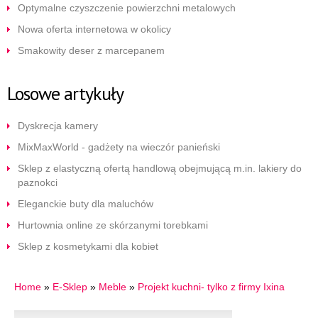
Optymalne czyszczenie powierzchni metalowych
Nowa oferta internetowa w okolicy
Smakowity deser z marcepanem
Losowe artykuły
Dyskrecja kamery
MixMaxWorld - gadżety na wieczór panieński
Sklep z elastyczną ofertą handlową obejmującą m.in. lakiery do
paznokci
Eleganckie buty dla maluchów
Hurtownia online ze skórzanymi torebkami
Sklep z kosmetykami dla kobiet
Home
»
E-Sklep
»
Meble
»
Projekt kuchni- tylko z firmy Ixina