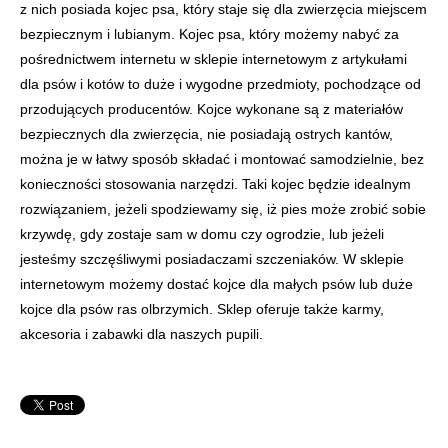
z nich posiada kojec psa, który staje się dla zwierzęcia miejscem
bezpiecznym i lubianym. Kojec psa, który możemy nabyć za
pośrednictwem internetu w sklepie internetowym z artykułami
dla psów i kotów to duże i wygodne przedmioty, pochodzące od
przodujących producentów. Kojce wykonane są z materiałów
bezpiecznych dla zwierzęcia, nie posiadają ostrych kantów,
można je w łatwy sposób składać i montować samodzielnie, bez
konieczności stosowania narzędzi. Taki kojec będzie idealnym
rozwiązaniem, jeżeli spodziewamy się, iż pies może zrobić sobie
krzywdę, gdy zostaje sam w domu czy ogrodzie, lub jeżeli
jesteśmy szczęśliwymi posiadaczami szczeniaków. W sklepie
internetowym możemy dostać kojce dla małych psów lub duże
kojce dla psów ras olbrzymich. Sklep oferuje także karmy,
akcesoria i zabawki dla naszych pupili.