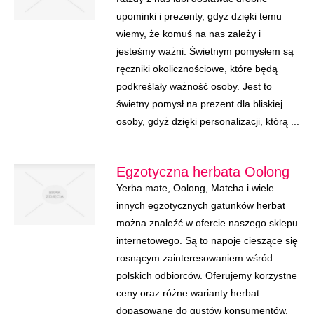
upominki i prezenty, gdyż dzięki temu
wiemy, że komuś na nas zależy i
jesteśmy ważni. Świetnym pomysłem są
ręczniki okolicznościowe, które będą
podkreślały ważność osoby. Jest to
świetny pomysł na prezent dla bliskiej
osoby, gdyż dzięki personalizacji, którą ...
Egzotyczna herbata Oolong
Yerba mate, Oolong, Matcha i wiele
innych egzotycznych gatunków herbat
można znaleźć w ofercie naszego sklepu
internetowego. Są to napoje cieszące się
rosnącym zainteresowaniem wśród
polskich odbiorców. Oferujemy korzystne
ceny oraz różne warianty herbat
dopasowane do gustów konsumentów.