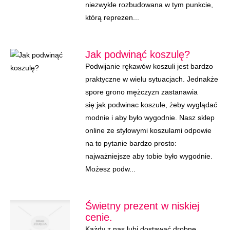
niezwykle rozbudowana w tym punkcie,
którą reprezen...
Jak podwinąć koszulę?
Podwijanie rękawów koszuli jest bardzo
praktyczne w wielu sytuacjach. Jednakże
spore grono mężczyzn zastanawia
się:jak podwinac koszule, żeby wyglądać
modnie i aby było wygodnie. Nasz sklep
online ze stylowymi koszulami odpowie
na to pytanie bardzo prosto:
najważniejsze aby tobie było wygodnie.
Możesz podw...
Świetny prezent w niskiej
cenie.
Każdy z nas lubi dostawać drobne