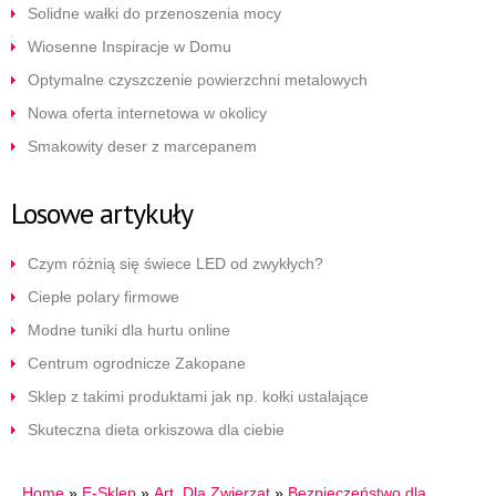
Solidne wałki do przenoszenia mocy
Wiosenne Inspiracje w Domu
Optymalne czyszczenie powierzchni metalowych
Nowa oferta internetowa w okolicy
Smakowity deser z marcepanem
Losowe artykuły
Czym różnią się świece LED od zwykłych?
Ciepłe polary firmowe
Modne tuniki dla hurtu online
Centrum ogrodnicze Zakopane
Sklep z takimi produktami jak np. kołki ustalające
Skuteczna dieta orkiszowa dla ciebie
Home
»
E-Sklep
»
Art. Dla Zwierząt
»
Bezpieczeństwo dla