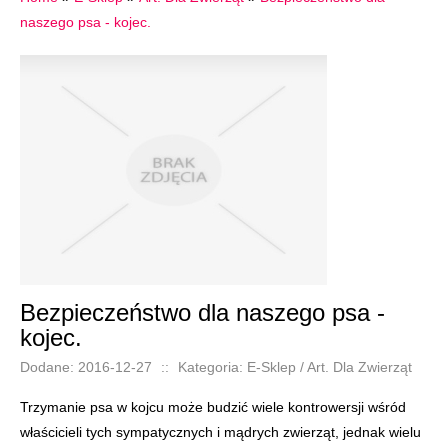
naszego psa - kojec.
Bezpieczeństwo dla naszego psa -
kojec.
Dodane: 2016-12-27
::
Kategoria: E-Sklep / Art. Dla Zwierząt
Trzymanie psa w kojcu może budzić wiele kontrowersji wśród
właścicieli tych sympatycznych i mądrych zwierząt, jednak wielu