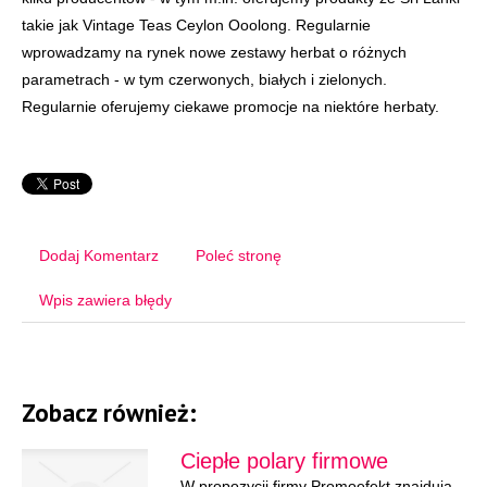
takie jak Vintage Teas Ceylon Ooolong. Regularnie
wprowadzamy na rynek nowe zestawy herbat o różnych
parametrach - w tym czerwonych, białych i zielonych.
Regularnie oferujemy ciekawe promocje na niektóre herbaty.
Dodaj Komentarz
Poleć stronę
Wpis zawiera błędy
Zobacz również:
Ciepłe polary firmowe
W propozycji firmy Promoefekt znajdują