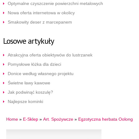
Optymalne czyszczenie powierzchni metalowych
Nowa oferta internetowa w okolicy
Smakowity deser z marcepanem
Losowe artykuły
Atrakcyjna oferta obiektywów do lustrzanek
Pomysłowe łóżka dla dzieci
Donice według własnego projektu
Świetne ławy kawowe
Jak podwinąć koszulę?
Najlepsze kominki
Home
»
E-Sklep
»
Art. Spożywcze
»
Egzotyczna herbata Oolong