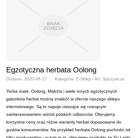
Egzotyczna herbata Oolong
Dodane: 2020-08-17
::
Kategoria: E-Sklep / Art. Spożywcze
Yerba mate, Oolong, Matcha i wiele innych egzotycznych
gatunków herbat można znaleźć w ofercie naszego sklepu
internetowego. Są to napoje cieszące się rosnącym
zainteresowaniem wśród polskich odbiorców. Oferujemy
korzystne ceny oraz różne warianty herbat dopasowane do
gustów konsumentów. Na przykład herbata Oolong pochodzi od
kilku producentów - w tym m.in. oferujemy produkty ze Sri Lanki