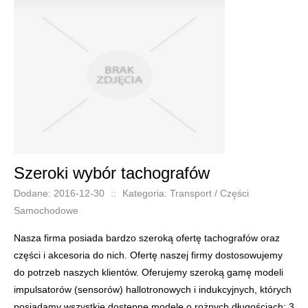
Szeroki wybór tachografów
Dodane: 2016-12-30
::
Kategoria: Transport / Części
Samochodowe
Nasza firma posiada bardzo szeroką ofertę tachografów oraz
części i akcesoria do nich. Ofertę naszej firmy dostosowujemy
do potrzeb naszych klientów. Oferujemy szeroką gamę modeli
impulsatorów (sensorów) hallotronowych i indukcyjnych, których
posiadamy wszystkie dostępne modele o rożnych długościach: 3