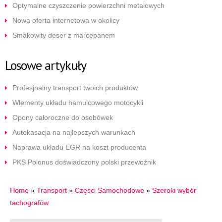
Optymalne czyszczenie powierzchni metalowych
Nowa oferta internetowa w okolicy
Smakowity deser z marcepanem
Losowe artykuły
Profesjnalny transport twoich produktów
Wlementy układu hamulcowego motocykli
Opony całoroczne do osobówek
Autokasacja na najlepszych warunkach
Naprawa układu EGR na koszt producenta
PKS Polonus doświadczony polski przewoźnik
Home
»
Transport
»
Części Samochodowe
»
Szeroki wybór
tachografów