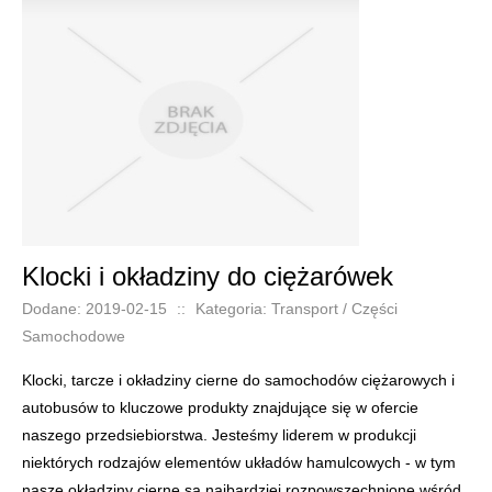
Klocki i okładziny do ciężarówek
Dodane: 2019-02-15
::
Kategoria: Transport / Części
Samochodowe
Klocki, tarcze i okładziny cierne do samochodów ciężarowych i
autobusów to kluczowe produkty znajdujące się w ofercie
naszego przedsiebiorstwa. Jesteśmy liderem w produkcji
niektórych rodzajów elementów układów hamulcowych - w tym
nasze okładziny cierne są najbardziej rozpowszechnione wśród