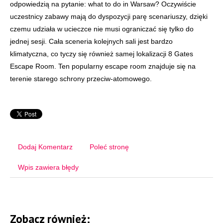
odpowiedzią na pytanie: what to do in Warsaw? Oczywiście
uczestnicy zabawy mają do dyspozycji parę scenariuszy, dzięki
czemu udziała w ucieczce nie musi ograniczać się tylko do
jednej sesji. Cała sceneria kolejnych sali jest bardzo
klimatyczna, co tyczy się również samej lokalizacji 8 Gates
Escape Room. Ten popularny escape room znajduje się na
terenie starego schrony przeciw-atomowego.
Dodaj Komentarz
Poleć stronę
Wpis zawiera błędy
Zobacz również: