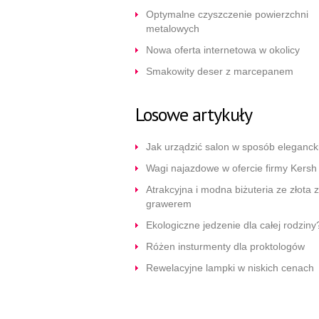
Optymalne czyszczenie powierzchni
metalowych
Nowa oferta internetowa w okolicy
Smakowity deser z marcepanem
Losowe artykuły
Jak urządzić salon w sposób eleganck
Wagi najazdowe w ofercie firmy Kersh
Atrakcyjna i modna biżuteria ze złota z
grawerem
Ekologiczne jedzenie dla całej rodziny
Różen insturmenty dla proktologów
Rewelacyjne lampki w niskich cenach