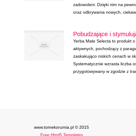
zadowoleni. Dzięki nim na pewn
oraz odkrywania nowych, ciekawy
Pobudzające i stymulu
Yerba Mate Selecta to produkt o
aktywnych, pochodzący z paragw
zaskakująco niskich cenach w s
Systematycznie wzrasta liczba o
przygotowywany w zgodzie z trady
www.tomekorumia.pl © 2015
Free Html5 Templates