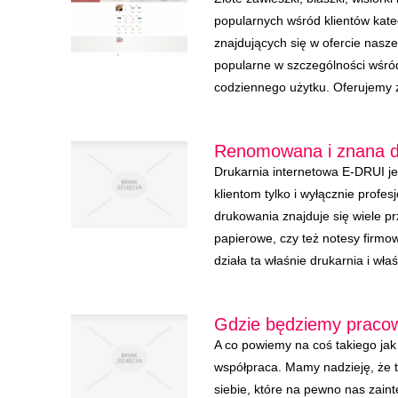
popularnych wśród klientów kateg
znajdujących się w ofercie nasze
popularne w szczególności wśród
codziennego użytku. Oferujemy zł
Renomowana i znana dr
Drukarnia internetowa E-DRUI jes
klientom tylko i wyłącznie profe
drukowania znajduje się wiele pr
papierowe, czy też notesy firmo
działa ta właśnie drukarnia i właśn
Gdzie będziemy praco
A co powiemy na coś takiego ja
współpraca. Mamy nadzieję, że tu
siebie, które na pewno nas zaint