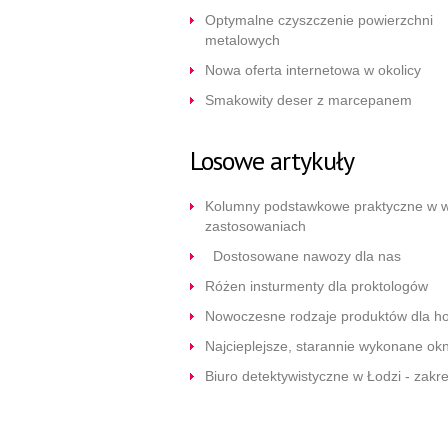
Optymalne czyszczenie powierzchni
metalowych
Nowa oferta internetowa w okolicy
Smakowity deser z marcepanem
Losowe artykuły
Kolumny podstawkowe praktyczne w w
zastosowaniach
Dostosowane nawozy dla nas
Różen insturmenty dla proktologów
Nowoczesne rodzaje produktów dla hot
Najcieplejsze, starannie wykonane ok
Biuro detektywistyczne w Łodzi - zakr