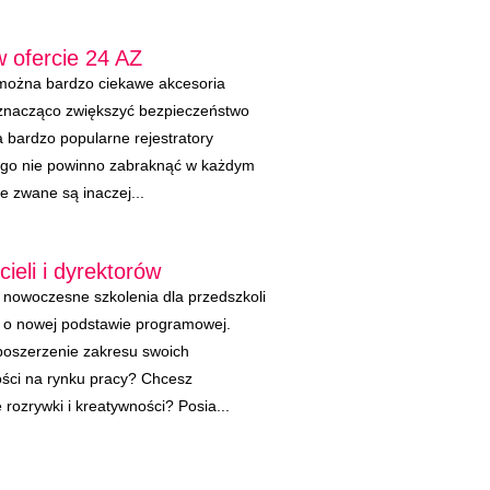
w ofercie 24 AZ
 można bardzo ciekawe akcesoria
znacząco zwiększyć bezpieczeństwo
 bardzo popularne rejestratory
iego nie powinno zabraknąć w każdym
 zwane są inaczej...
ieli i dyrektorów
 nowoczesne szkolenia dla przedszkoli
ą o nowej podstawie programowej.
poszerzenie zakresu swoich
tości na rynku pracy? Chcesz
rozrywki i kreatywności? Posia...