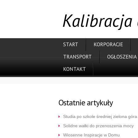
Kalibracja
START
KORPORACJE
TRANSPORT
OGŁOSZENIA
KONTAKT
Ostatnie artykuły
Studia po szkole średniej zielona góra
Solidne wałki do przenoszenia mocy
Wiosenne Inspiracje w Domu