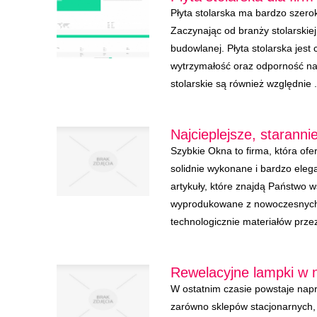
Płyta stolarska ma bardzo szero
Zaczynając od branży stolarski
budowlanej. Płyta stolarska jes
wytrzymałość oraz odporność na
stolarskie są również względnie .
Najcieplejsze, starann
Szybkie Okna to firma, która of
solidnie wykonane i bardzo eleg
artykuły, które znajdą Państwo 
wyprodukowane z nowoczesnyc
technologicznie materiałów przez 
Rewelacyjne lampki w 
W ostatnim czasie powstaje nap
zarówno sklepów stacjonarnych, 