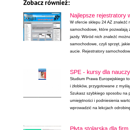
Zobacz również:
Najlepsze rejestratory 
W ofercie sklepu 24 AZ znaleźć
samochodowe, które pozwalają 
jazdy. Wśród nich znaleźć można
samochodowe, czyli sprzęt, jak
aucie. Rejestratory samochodowe
SPE - kursy dla nauczyc
Studium Prawa Europejskiego to
i żłobków, przygotowane z myśl
Szukasz szybkiego sposobu na 
umiejętności i podniesienia war
wprowadzić na lekcjach odrobinę 
Płyta stolarska dla firm