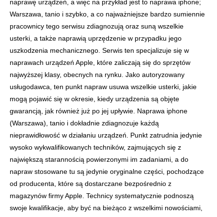
naprawę urządzeń, a więc na przykład jest to naprawa iphone;
Warszawa, tanio i szybko, a co najważniejsze bardzo sumiennie
pracownicy tego serwisu zdiagnozują oraz suną wszelkie
usterki, a także naprawią uprzędzenie w przypadku jego
uszkodzenia mechanicznego. Serwis ten specjalizuje się w
naprawach urządzeń Apple, które zaliczają się do sprzętów
najwyższej klasy, obecnych na rynku. Jako autoryzowany
usługodawca, ten punkt napraw usuwa wszelkie usterki, jakie
mogą pojawić się w okresie, kiedy urządzenia są objęte
gwarancją, jak również już po jej upływie. Naprawa iphone
(Warszawa), tanio i dokładnie zdiagnozuje każdą
nieprawidłowość w działaniu urządzeń. Punkt zatrudnia jedynie
wysoko wykwalifikowanych techników, zajmujących się z
największą starannością powierzonymi im zadaniami, a do
napraw stosowane tu są jedynie oryginalne części, pochodzące
od producenta, które są dostarczane bezpośrednio z
magazynów firmy Apple. Technicy systematycznie podnoszą
swoje kwalifikacje, aby być na bieżąco z wszelkimi nowościami,