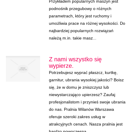
Przykładem popularnych maszyn jest
podnośnik przegubowy o różnych
parametrach, który jest ruchomy i
umożliwia prace na różnej wysokości. Do
najbardziej popularnych rozwiązań
należą m.in. takie masz...
Z nami wszystko się
wypierze.
Potrzebujesz wyprać płaszcz, kurtkę,
garnitur, ubrania wysokiej jakości? Boisz
się, że w domu je zniszczysz lub
niewystarczająco upierzesz? Zaufaj
profesjonalistom i przynieś swoje ubrania
do nas. Pralnia Wilanów Warszawa
oferuje szeroki zakres usług w
atrakcyjnych cenach. Nasza pralnia jest
bardzo nowoczesna...