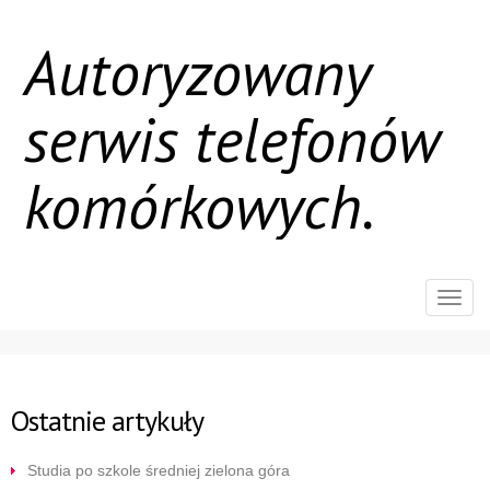
Autoryzowany
serwis telefonów
komórkowych.
Rozw
nawig
Ostatnie artykuły
Studia po szkole średniej zielona góra