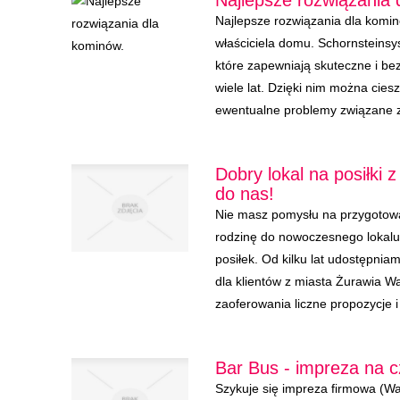
Najlepsze rozwiązania 
Najlepsze rozwiązania dla komi
właściciela domu. Schornsteinsy
które zapewniają skuteczne i b
wiele lat. Dzięki nim można cie
ewentualne problemy związane z
Dobry lokal na posiłki 
do nas!
Nie masz pomysłu na przygotowa
rodzinę do nowoczesnego lokal
posiłek. Od kilku lat udostępni
dla klientów z miasta Żurawia 
zaoferowania liczne propozycje i
Bar Bus - impreza na c
Szykuje się impreza firmowa (W