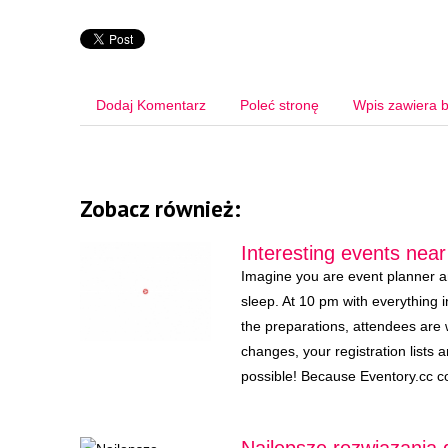
Dodaj Komentarz
Poleć stronę
Wpis zawiera b
Zobacz również:
Interesting events nea
Imagine you are event planner a
sleep. At 10 pm with everything i
the preparations, attendees are 
changes, your registration lists 
possible! Because Eventory.cc co