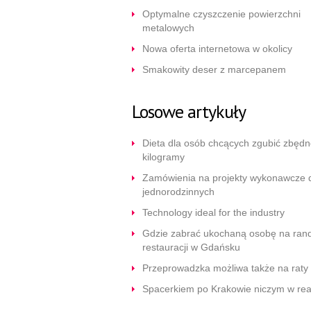
Optymalne czyszczenie powierzchni
metalowych
Nowa oferta internetowa w okolicy
Smakowity deser z marcepanem
Losowe artykuły
Dieta dla osób chcących zgubić zbęd
kilogramy
Zamówienia na projekty wykonawcze
jednorodzinnych
Technology ideal for the industry
Gdzie zabrać ukochaną osobę na ran
restauracji w Gdańsku
Przeprowadzka możliwa także na raty
Spacerkiem po Krakowie niczym w rea