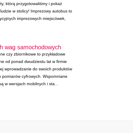
rty, którą przygotowaliśmy i pokaż
 ludzie w stolicy! Imprezowy autobus to
adycyjnych imprezowych miejscówek,
ych wag samochodowych
e czy zbiornikowe to przykładowe
 od ponad dwudziestu lat w firmie
cej wprowadzanie do swoich produktów
ym pomiarów cyfrowych. Wspomniane
 w wersjach mobilnych i sta...