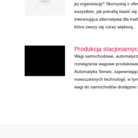
jej organizację? Skorzystaj z ofe
wszystkim, jak potrafią bawić się
interesująca alternatywa dla tr
która cieszy się coraz większą...
Produkcja stacjonarn
Wagi samochodowe, automatyczn
rozwiązania wagowe produkowane
Automatyka Serwis, zapewniają
nowoczesnych technologii, w t
wagi do samochodów dostępne są