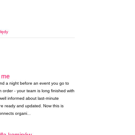
łędy
r me
nd a night before an event you go to
n order - your team is long finished with
well informed about last-minute
are ready and updated. Now this is
nnects organi...