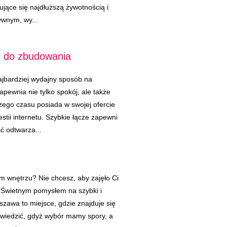
jące się najdłuższą żywotnością i
tywnym, wy...
m do zbudowania
ajbardziej wydajny sposób na
pewnia nie tylko spokój, ale także
szego czasu posiada w swojej ofercie
stii internetu. Szybkie łącze zapewni
ć odtwarza...
.
m wnętrzu? Nie chcesz, aby zajęło Ci
? Świetnym pomysłem na szybki i
szawa to miejsce, gdzie znajduje się
dwiedzić, gdyż wybór mamy spory, a