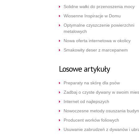
Solidne wałki do przenoszenia mocy
Wiosenne Inspiracje w Domu
Optymalne czyszczenie powierzchni
metalowych
Nowa oferta internetowa w okolicy
Smakowity deser z marcepanem
Losowe artykuły
Preparaty na skórę dla psów
Zadbaj o czyste dywany w swoim mie
Internet od najlepszych
Nowoczesne metody osuszania budy
Producent worków foliowych
Usuwanie zabrudzeń z dywanów i ubr