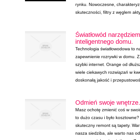
rynku. Nowoczesne, charakteryzu
skuteczności, filtry z węglem ak
Światłowód narzędzie
inteligentnego domu.
Technologia światłowodowa to n
zapewnienie rozrywki w domu. Za
szybki internet. Orange od dłuż
wiele ciekawych rozwiązań w kwe
doskonałą jakość i przepustowoś
Odmień swoje wnętrze
Masz ochotę zmienić coś w swoi
to dużo czasu i było kosztowne
skuteczny remont są tapety. War
nasza siedziba, ale warto nas o