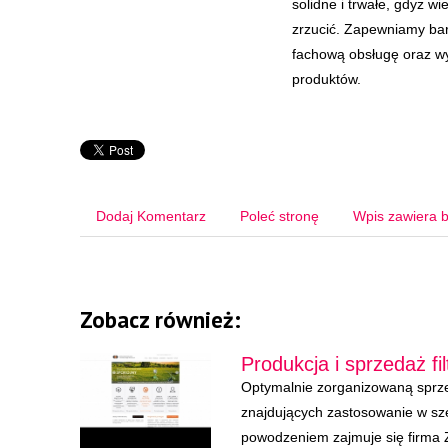
solidne i trwałe, gdyż w
zrzucić. Zapewniamy bar
fachową obsługę oraz w
produktów.
Dodaj Komentarz
Poleć stronę
Wpis zawiera b
Zobacz również:
Produkcja i sprzedaż f
Optymalnie zorganizowaną sprze
znajdujących zastosowanie w sze
powodzeniem zajmuje się firma 