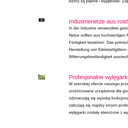
wzory są piękne i wyjątkowe. Za
Industrienetze aus rost
In der Industrie verwendete ge
Netze sollten aus hochwertigen 
Festigkeit bestehen. Das polnis
Herstellung von Edelstahlgittern 
Witterungsbeständigkeit auszeic
Profesjonalne wylęgarki
W szerokiej ofercie naszego prze
zróżnicowane urządzenia dla go
odznaczają się wysoką funkcjona
zaliczają się między innymi profe
wylęgarki zostały stworzone z wyt