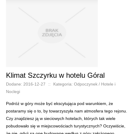
Klimat Szczyrku w hotelu Góral
Dodane: 2016-12-27
::
Kategoria: Odpoczynek / Hotele i
Noclegi
Podróż w góry może być ekscytująca pod warunkiem, że
postaramy się o to, by towarzyszyła nam atmosfera tego rejonu.
Czy znajdziesz ją w sieciowych hotelach, których tak wiele
pobudowało się w miejscowościach turystycznych? Oczywiście,
że nie, gdyż są one budowane według z góry założonego