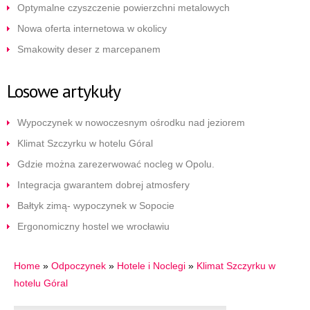
Optymalne czyszczenie powierzchni metalowych
Nowa oferta internetowa w okolicy
Smakowity deser z marcepanem
Losowe artykuły
Wypoczynek w nowoczesnym ośrodku nad jeziorem
Klimat Szczyrku w hotelu Góral
Gdzie można zarezerwować nocleg w Opolu.
Integracja gwarantem dobrej atmosfery
Bałtyk zimą- wypoczynek w Sopocie
Ergonomiczny hostel we wrocławiu
Home
»
Odpoczynek
»
Hotele i Noclegi
»
Klimat Szczyrku w
hotelu Góral