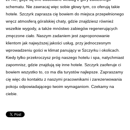
schematu. Nie zawracaj więc sobie głowy tym, co oferują takie
hotele. Szczyrk zaprasza cię bowiem do miejsca przepełnionego
wręcz atmosferą góralskiej chaty, gdzie znajdziesz również
wszelkie wygody, a także mnóstwo zabiegów regenerujących
zmęczone ciało. Naszym zadaniem jest zaproponowanie
klientom jak najwyższej jakości usług, przy jednoczesnym
wprowadzeniu gości w klimat panujący w Szczyrku i okolicach.
Kiedy tylko przekroczysz próg naszego hotelu i spa, natychmiast
zapomnisz, gdzie znajdują się inne hotele. Szczyrk zaoferuje ci
bowiem wszystko to, co ma dla turystów najlepsze. Zapraszamy
cię więc do kontaktu z naszymi pracownikami i zarezerwowania
pokoju odpowiadającego twoim wymaganiom. Czekamy na
ciebie.