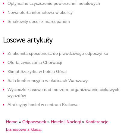
Optymalne czyszczenie powierzchni metalowych
Nowa oferta internetowa w okolicy
Smakowity deser z marcepanem
Losowe artykuły
Znakomita sposobność do prawdziwego odpoczynku
Oferta zwiedzania Chorwacji
Klimat Szczyrku w hotelu Góral
Sala konferencyjna w okolicach Warszawy
Wycieczki klasowe nad morzem- organizowanie ciekawych
wyjazdów
Atrakcyjny hostel w centrum Krakowa
Home
»
Odpoczynek
»
Hotele i Noclegi
»
Konferencje
biznesowe z klasą.