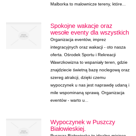
Malborka to malownicze tereny, które...
Spokojne wakacje oraz
wesołe eventy dla wszystkich
Organizacja eventów, imprez
integracyjnych oraz wakacji - oto nasza
oferta. Ośrodek Sportu i Rekreacji
Wawrzkowizna to wspaniały teren, gdzie
znajdziecie świetną bazę noclegową oraz
szereg atrakcji, dzięki czemu
wypoczynek u nas jest naprawdę udaną i
mile wspominaną sprawą. Organizacja
eventów - warto u...
Wypoczynek w Puszczy
Białowieskiej.
Puszcza Białowieska to idealne miejsce