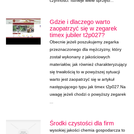
czynności. Istnieje wiele sprzętó...
Gdzie i dlaczego warto
zaopatrzyć się w zegarek
timex jubiler t2p027?
Obecnie jeżeli poszukujemy zegarka
przeznaczonego dla mężczyzny, który
został wykonany z jakościowych
materiałów, jak również charakteryzujący
się trwałością to w powyższej sytuacji
warto jest zaopatrzyć się w artykuł
następującego typu jak timex t2p027.Na
uwagę jeżeli chodzi o powyższy zegarek
...
Środki czystości dla firm
wysokiej jakości chemia gospodarcza to