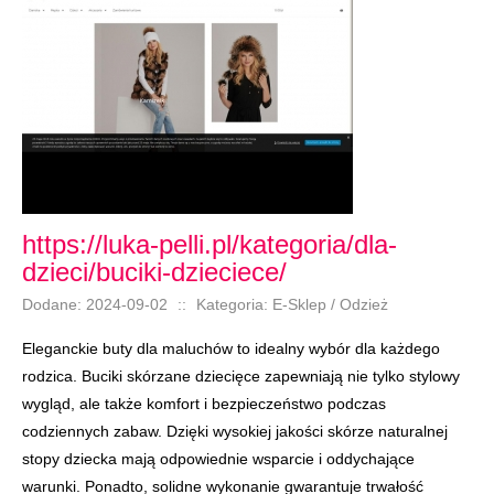
https://luka-pelli.pl/kategoria/dla-
dzieci/buciki-dzieciece/
Dodane: 2024-09-02
::
Kategoria: E-Sklep / Odzież
Eleganckie buty dla maluchów to idealny wybór dla każdego
rodzica. Buciki skórzane dziecięce zapewniają nie tylko stylowy
wygląd, ale także komfort i bezpieczeństwo podczas
codziennych zabaw. Dzięki wysokiej jakości skórze naturalnej
stopy dziecka mają odpowiednie wsparcie i oddychające
warunki. Ponadto, solidne wykonanie gwarantuje trwałość