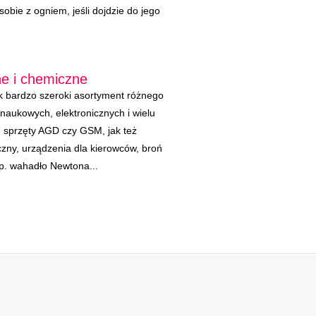
obie z ogniem, jeśli dojdzie do jego
ne i chemiczne
 bardzo szeroki asortyment różnego
naukowych, elektronicznych i wielu
e sprzęty AGD czy GSM, jak też
zny, urządzenia dla kierowców, broń
p. wahadło Newtona...