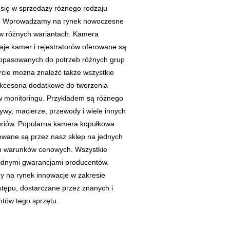
e się w sprzedaży różnego rodzaju
ngu. Wprowadzamy na rynek nowoczesne
 w różnych wariantach. Kamera
aje kamer i rejestratorów oferowane są
dopasowanych do potrzeb różnych grup
rcie można znaleźć także wszystkie
 akcesoria dodatkowe do tworzenia
monitoringu. Przykładem są różnego
tywy, macierze, przewody i wiele innych
oriów. Popularna kamera kopułkowa
rowane są przez nasz sklep na jednych
ch warunków cenowych. Wszystkie
lidnymi gwarancjami producentów.
 na rynek innowacje w zakresie
ostępu, dostarczane przez znanych i
tów tego sprzętu.