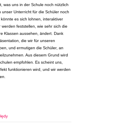
, was uns in der Schule noch nützlich
unser Unterricht für die Schüler noch
 könnte es sich lohnen, interaktiver
 werden feststellen, wie sehr sich die
re Klassen aussehen, ändert. Dank
äsentation, die wir für unseren
aben, und ermutigen die Schüler, an
eilzunehmen. Aus diesem Grund wird
Schulen empfohlen. Es scheint uns,
fekt funktionieren wird, und wir werden
en.
łędy