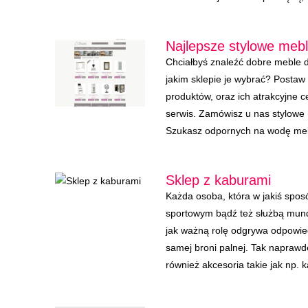
Najlepsze stylowe mebl
Chciałbyś znaleźć dobre meble d
jakim sklepie je wybrać? Postaw
produktów, oraz ich atrakcyjne 
serwis. Zamówisz u nas stylowe
Szukasz odpornych na wodę mebl
Sklep z kaburami
Każda osoba, która w jakiś spos
sportowym bądź też służbą mun
jak ważną rolę odgrywa odpowie
samej broni palnej. Tak napraw
również akcesoria takie jak np. k