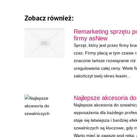
Zobacz również:
Remarketing sprzętu p
firmy asNew
Sprzęt, który jest przez firmy br
czas. Firmy płacą w tym czasie r
znacznie tańsze rozwiązanie niż
uregulowania całej ceny. Wiele f
zakończył swój okres leasin...
Najlepsze akcesoria do
Najlepsze akcesoria do szwalni
wyposażenia dla każdego profes
staje się łatwiejsza i bardziej 
szwalniczych są kluczowe, gdy m
Warto mieć je zawsze pod ręką, 