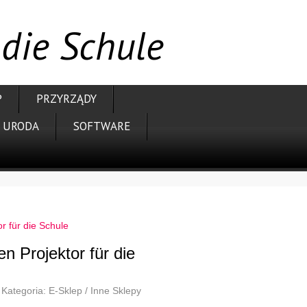
 die Schule
P
PRZYRZĄDY
URODA
SOFTWARE
r für die Schule
n Projektor für die
Kategoria: E-Sklep / Inne Sklepy