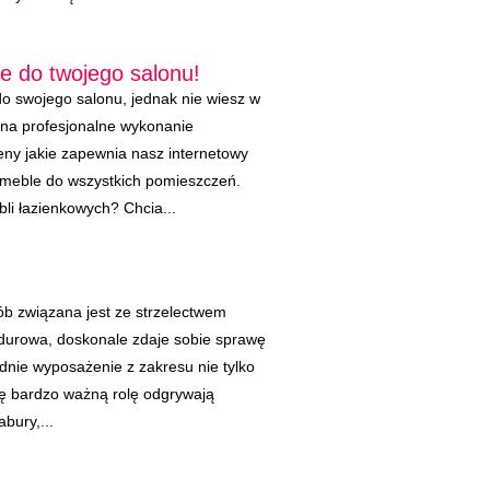
e do twojego salonu!
o swojego salonu, jednak nie wiesz w
 na profesjonalne wykonanie
ceny jakie zapewnia nasz internetowy
 meble do wszystkich pomieszczeń.
i łazienkowych? Chcia...
ób związana jest ze strzelectwem
durowa, doskonale zdaje sobie sprawę
dnie wyposażenie z zakresu nie tylko
dę bardzo ważną rolę odgrywają
abury,...