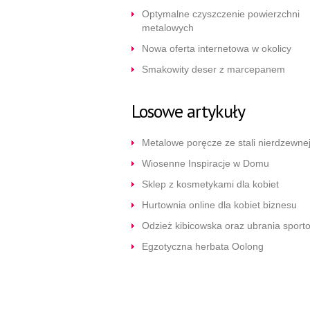
Optymalne czyszczenie powierzchni
metalowych
Nowa oferta internetowa w okolicy
Smakowity deser z marcepanem
Losowe artykuły
Metalowe poręcze ze stali nierdzewne
Wiosenne Inspiracje w Domu
Sklep z kosmetykami dla kobiet
Hurtownia online dla kobiet biznesu
Odzież kibicowska oraz ubrania sport
Egzotyczna herbata Oolong