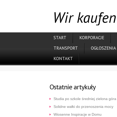
Wir kaufen
START
KORPORACJE
TRANSPORT
OGŁOSZENIA
KONTAKT
Ostatnie artykuły
Studia po szkole średniej zielona góra
Solidne wałki do przenoszenia mocy
Wiosenne Inspiracje w Domu