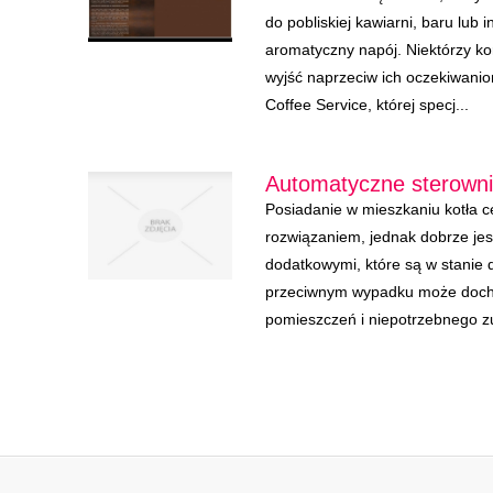
do pobliskiej kawiarni, baru lub
aromatyczny napój. Niektórzy kor
wyjść naprzeciw ich oczekiwanio
Coffee Service, której specj...
Automatyczne sterowni
Posiadanie w mieszkaniu kotła 
rozwiązaniem, jednak dobrze je
dodatkowymi, które są w stanie 
przeciwnym wypadku może doch
pomieszczeń i niepotrzebnego zu