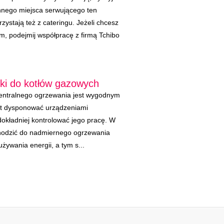
 innego miejsca serwującego ten
zystają też z cateringu. Jeżeli chcesz
m, podejmij współpracę z firmą Tchibo
ki do kotłów gazowych
centralnego ogrzewania jest wygodnym
st dysponować urządzeniami
dokładniej kontrolować jego pracę. W
odzić do nadmiernego ogrzewania
żywania energii, a tym s...