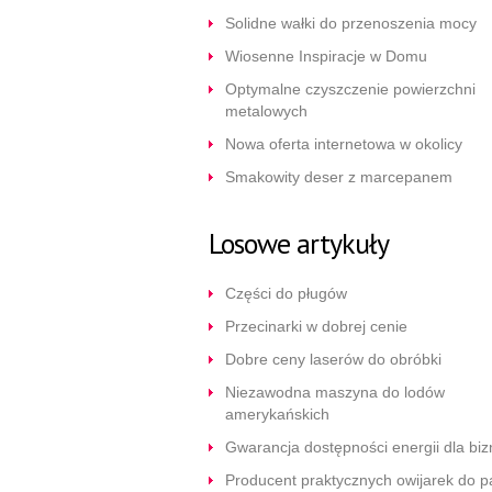
Solidne wałki do przenoszenia mocy
Wiosenne Inspiracje w Domu
Optymalne czyszczenie powierzchni
metalowych
Nowa oferta internetowa w okolicy
Smakowity deser z marcepanem
Losowe artykuły
Części do pługów
Przecinarki w dobrej cenie
Dobre ceny laserów do obróbki
Niezawodna maszyna do lodów
amerykańskich
Gwarancja dostępności energii dla bi
Producent praktycznych owijarek do p