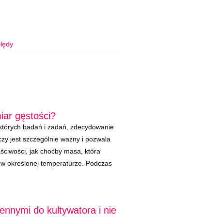
łędy
iar gęstości?
ektórych badań i zadań, zdecydowanie
czy jest szczególnie ważny i pozwala
łaściwości, jak choćby masa, która
 w określonej temperaturze. Podczas
ennymi do kultywatora i nie