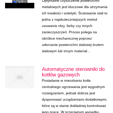
Optymalne czyszczenie powierzchni
metalowych jest kluczowe dla utrzymania
ich trwałości i estetyki. Śrutowanie stali to
jedna z najskuteczniejszych metod
usuwania rdzy, farby czy innych
zanieczyszczeń. Proces polega na
obróbce mechanicznej poprzez
uderzanie powierzchni stalowej śrutem
stalowym lub innym materiał...
Automatyczne sterowniki do
kotłów gazowych
Posiadanie w mieszkaniu kotła
centralnego ogrzewania jest wygodnym
rozwiązaniem, jednak dobrze jest
dysponować urządzeniami dodatkowymi,
które są w stanie dokładniej kontrolować
jego pracę. W przeciwnym wypadku