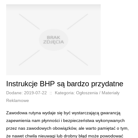
Instrukcje BHP są bardzo przydatne
Dodane: 2019-07-22
::
Kategoria: Ogłoszenia / Materiały
Reklamowe
Zawodowa rutyna wydaje się być wystarczającą gwarancją
zapewnienia nam płynności i bezpieczeństwa wykonywanych
przez nas zawodowych obowiązków, ale warto pamiętać o tym,
że nawet chwila nieuwagi lub drobny błąd może powodować