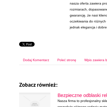
nasza oferta zawiera pro
rozmiarach, dopasowane
gwarancję, że nasi klienc
oczekiwania do różnych 
jednak elegancja i dobr
Dodaj Komentarz
Poleć stronę
Wpis zawiera b
Zobacz również:
Bezpieczne odblaski r
Nasza firma to profesjonalny skle
sprzedaży różnego rodzaju mate