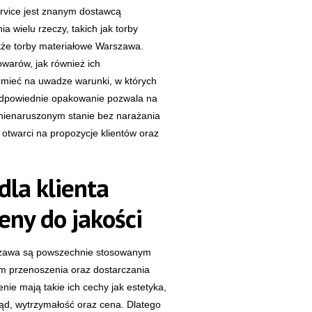
ervice jest znanym dostawcą
 wielu rzeczy, takich jak torby
akże torby materiałowe Warszawa.
warów, jak również ich
 mieć na uwadze warunki, w których
dpowiednie opakowanie pozwala na
nienaruszonym stanie bez narażania
otwarci na propozycje klientów oraz
dla klienta
eny do jakości
szawa są powszechnie stosowanym
 przenoszenia oraz dostarczania
ie mają takie ich cechy jak estetyka,
ląd, wytrzymałość oraz cena. Dlatego