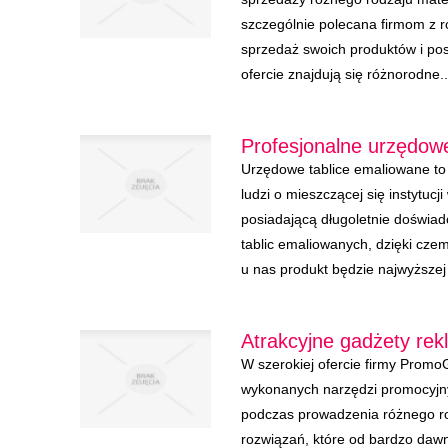
szczególnie polecana firmom z r
sprzedaż swoich produktów i pos
ofercie znajdują się różnorodne..
Profesjonalne urzędow
Urzędowe tablice emaliowane to
ludzi o mieszczącej się instytu
posiadającą długoletnie doświad
tablic emaliowanych, dzięki cz
u nas produkt będzie najwyższej 
Atrakcyjne gadżety re
W szerokiej ofercie firmy PromoG
wykonanych narzędzi promocyjn
podczas prowadzenia różnego r
rozwiązań, które od bardzo dawn