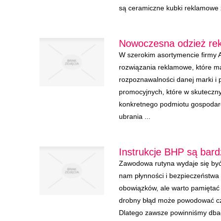
są ceramiczne kubki reklamowe z
Nowoczesna odzież re
W szerokim asortymencie firmy A
rozwiązania reklamowe, które 
rozpoznawalności danej marki i
promocyjnych, które w skuteczn
konkretnego podmiotu gospoda
ubrania ...
Instrukcje BHP są bar
Zawodowa rutyna wydaje się być
nam płynności i bezpieczeństw
obowiązków, ale warto pamiętać 
drobny błąd może powodować cz
Dlatego zawsze powinniśmy dbać 