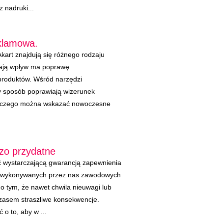
 nadruki...
klamowa.
kart znajdują się różnego rodzaju
mają wpływ ma poprawę
 produktów. Wśród narzędzi
y sposób poprawiają wizerunek
rczego można wskazać nowoczesne
dzo przydatne
 wystarczającą gwarancją zapewnienia
a wykonywanych przez nas zawodowych
o tym, że nawet chwila nieuwagi lub
asem straszliwe konsekwencje.
o to, aby w ...