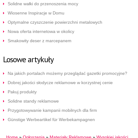
Solidne wałki do przenoszenia mocy
Wiosenne Inspiracje w Domu
Optymalne czyszczenie powierzchni metalowych
Nowa oferta internetowa w okolicy
Smakowity deser z marcepanem
Losowe artykuły
Na jakich portalach możemy przeglądać gazetki promocyjne?
Dobrej jakości słodycze reklamowe w korzystnej cenie
Pakuj produkty
Solidne standy reklamowe
Przygotowywanie kampanii mobilnych dla firm
Günstige Werbeartikel für Werbekampagnen
Home
»
Ogłoszenia
»
Materiały Reklamowe
»
Wysokiej jakości