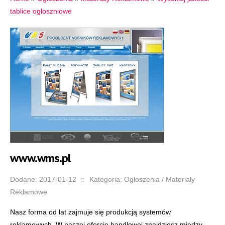
tablice ogłoszniowe
www.wms.pl
Dodane: 2017-01-12
::
Kategoria: Ogłoszenia / Materiały
Reklamowe
Nasz forma od lat zajmuje się produkcją systemów
reklamowych. W naszej ofercie handlowej znajdziesz między