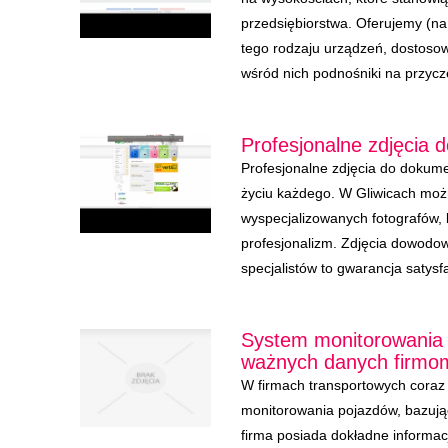
przedsiębiorstwa. Oferujemy (na
tego rodzaju urządzeń, dostoso
wśród nich podnośniki na przycze
Profesjonalne zdjęcia
Profesjonalne zdjęcia do dokume
życiu każdego. W Gliwicach moż
wyspecjalizowanych fotografów, 
profesjonalizm. Zdjęcia dowod
specjalistów to gwarancja satysf
System monitorowania 
ważnych danych firmo
W firmach transportowych coraz 
monitorowania pojazdów, bazują
firma posiada dokładne informacj