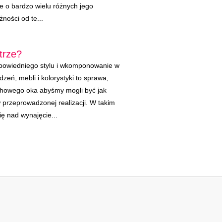
e o bardzo wielu różnych jego
ności od te...
trze?
powiedniego stylu i wkomponowanie w
zeń, mebli i kolorystyki to sprawa,
howego oka abyśmy mogli być jak
w przeprowadzonej realizacji. W takim
ię nad wynajęcie...