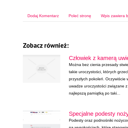
Dodaj Komentarz
Poleć stronę
Wpis zawiera b
Zobacz również:
Człowiek z kamerą uwie
Można bez cienia przesady stwie
takie uroczystości, których grze
przyszłych pokoleń. Oczywiście
uwadze uroczystości związane 
najlepszą pamiątką po taki...
Specjalne podesty no
Podesty oraz podnośniki nożyco
na wysokościach, które stanowi