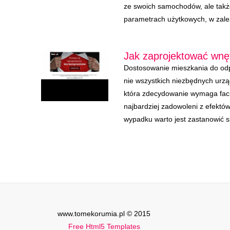
ze swoich samochodów, ale takż
parametrach użytkowych, w zależ
Jak zaprojektować wnę
Dostosowanie mieszkania do od
nie wszystkich niezbędnych urząd
która zdecydowanie wymaga fac
najbardziej zadowoleni z efektó
wypadku warto jest zastanowić s
www.tomekorumia.pl © 2015
Free Html5 Templates