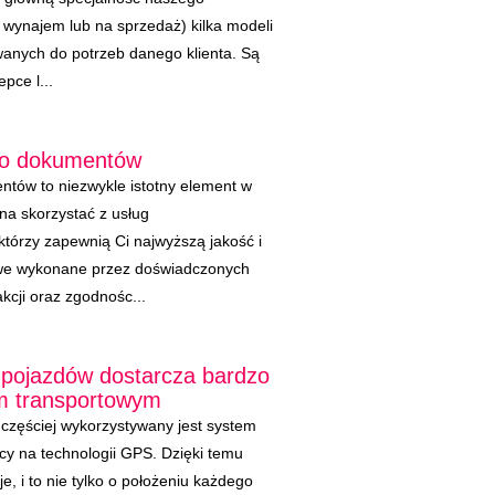
 wynajem lub na sprzedaż) kilka modeli
wanych do potrzeb danego klienta. Są
pce l...
 do dokumentów
ntów to niezwykle istotny element w
na skorzystać z usług
którzy zapewnią Ci najwyższą jakość i
owe wykonane przez doświadczonych
akcji oraz zgodnośc...
pojazdów dostarcza bardzo
m transportowym
częściej wykorzystywany jest system
cy na technologii GPS. Dzięki temu
e, i to nie tylko o położeniu każdego