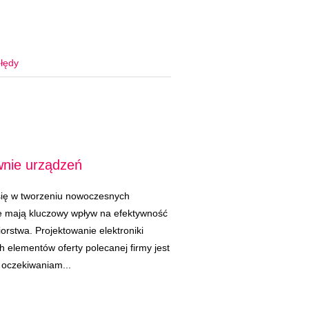
łędy
wnie urządzeń
 się w tworzeniu nowoczesnych
e mają kluczowy wpływ na efektywność
orstwa. Projektowanie elektroniki
 elementów oferty polecanej firmy jest
 oczekiwaniam...