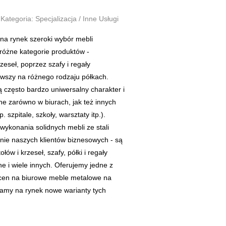
Kategoria: Specjalizacja / Inne Usługi
na rynek szeroki wybór mebli
 różne kategorie produktów -
zeseł, poprzez szafy i regały
wszy na różnego rodzaju półkach.
 często bardzo uniwersalny charakter i
 zarówno w biurach, jak też innych
 szpitale, szkoły, warsztaty itp.).
 wykonania solidnych mebli ze stali
ie naszych klientów biznesowych - są
łów i krzeseł, szafy, półki i regały
ne i wiele innych. Oferujemy jedne z
 cen na biurowe meble metalowe na
amy na rynek nowe warianty tych