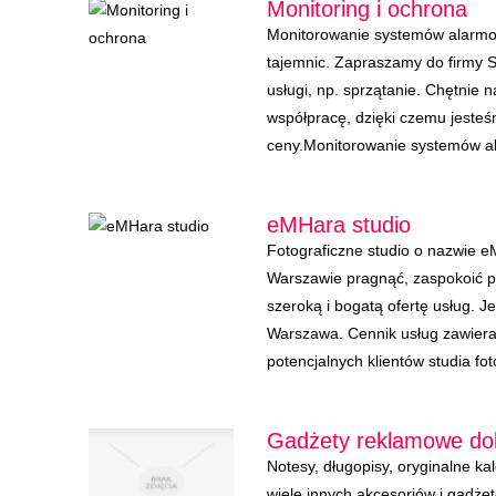
Monitoring i ochrona
Monitorowanie systemów alarmo
tajemnic. Zapraszamy do firmy So
usługi, np. sprzątanie. Chętnie
współpracę, dzięki czemu jesteś
ceny.Monitorowanie systemów al
eMHara studio
Fotograficzne studio o nazwie e
Warszawie pragnąć, zaspokoić p
szeroką i bogatą ofertę usług. J
Warszawa. Cennik usług zawiera 
potencjalnych klientów studia fot
Gadżety reklamowe dobr
Notesy, długopisy, oryginalne k
wiele innych akcesoriów i gadże