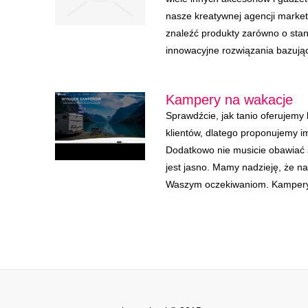
nasze kreatywnej agencji marke
znaleźć produkty zarówno o sta
innowacyjne rozwiązania bazują
Kampery na wakacje
Sprawdźcie, jak tanio oferuje
klientów, dlatego proponujemy i
Dodatkowo nie musicie obawiać 
jest jasno. Mamy nadzieję, że na
Waszym oczekiwaniom. Kampery 