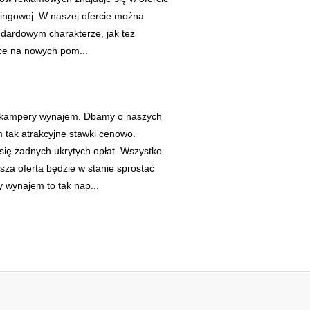
tingowej. W naszej ofercie można
ndardowym charakterze, jak też
ce na nowych pom...
my kampery wynajem. Dbamy o naszych
m tak atrakcyjne stawki cenowo.
się żadnych ukrytych opłat. Wszystko
sza oferta będzie w stanie sprostać
wynajem to tak nap...