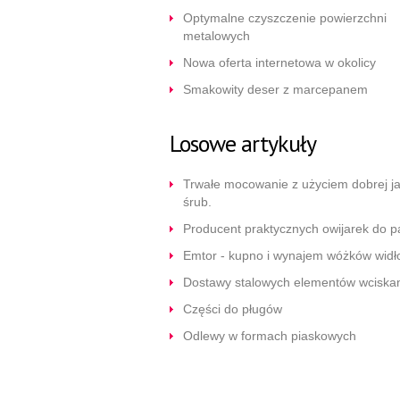
Optymalne czyszczenie powierzchni
metalowych
Nowa oferta internetowa w okolicy
Smakowity deser z marcepanem
Losowe artykuły
Trwałe mocowanie z użyciem dobrej ja
śrub.
Producent praktycznych owijarek do p
Emtor - kupno i wynajem wóżków wid
Dostawy stalowych elementów wciska
Części do pługów
Odlewy w formach piaskowych