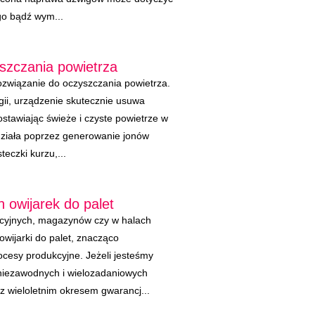
go bądź wym...
szczania powietrza
związanie do oczyszczania powietrza.
gii, urządzenie skutecznie usuwa
ostawiając świeże i czyste powietrze w
ziała poprzez generowanie jonów
teczki kurzu,...
 owijarek do palet
kcyjnych, magazynów czy w halach
wijarki do palet, znacząco
cesy produkcyjne. Jeżeli jesteśmy
niezawodnych i wielozadaniowych
 z wieloletnim okresem gwarancj...