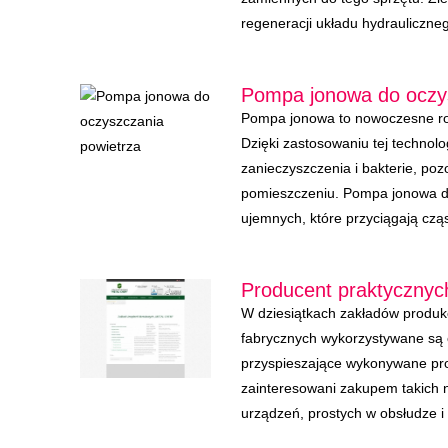
regeneracji układu hydrauliczne
Pompa jonowa do oczy
Pompa jonowa to nowoczesne ro
Dzięki zastosowaniu tej technolo
zanieczyszczenia i bakterie, poz
pomieszczeniu. Pompa jonowa d
ujemnych, które przyciągają cząs
Producent praktycznych
W dziesiątkach zakładów produ
fabrycznych wykorzystywane są o
przyspieszające wykonywane pro
zainteresowani zakupem takich 
urządzeń, prostych w obsłudze i